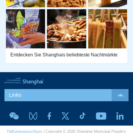
Entdecken Sie Shanghais beliebteste Nachtmärkte
Links
Haftungsausschluss
| Copyright © 2026 Shanghai Municipal People's