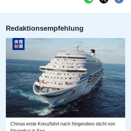
Redaktionsempfehlung
Chinas erste Kreuzfahrt nach Nirgendwo sticht von
Shanghai in See