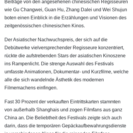
Beiträge von den angesehenen chinesischen Regisseuren
wie Gu Changwei, Guan Hu, Zhang Dalei und Wei Shujun
boten einen Einblick in die Erzählungen und Visionen des
zeitgenössischen chinesischen Kinos.
Der Asiatischer Nachwuchspreis, der sich auf die
Debütwerke vielversprechender Regisseure konzentriert,
rückte die aufstrebenden Stars der asiatischen Kinoszene
ins Rampenlicht. Die strenge Auswahl des Festivals
umfasste Animationen, Dokumentar- und Kurzfilme, welche
alle die sich wandelnde Ästhetik des modernen
Filmemachens einfingen.
Fast 30 Prozent der verkauften Eintrittskarten stammten
von außerhalb Shanghais und zogen Filmfans aus ganz
China an. Die Beliebtheit des Festivals zeigte sich auch
darin, dass die temporären Gepäckaufbewahrungsdienste