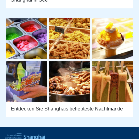
Entdecken Sie Shanghais beliebteste Nachtmärkte