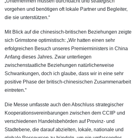
„Unternehmen müssen durchdacht und strategisch
vorgehen und benötigen oft lokale Partner und Begleiter,
die sie unterstützen.“
Mit Blick auf die chinesisch-britischen Beziehungen zeigte
sich Grimstone optimistisch: „Wir hatten einen sehr
erfolgreichen Besuch unseres Premierministers in China
Anfang dieses Jahres. Zwar unterliegen
zwischenstaatliche Beziehungen natürlicherweise
Schwankungen, doch ich glaube, dass wir in eine sehr
positive Phase der britisch-chinesischen Zusammenarbeit
eintreten.“
Die Messe umfasste auch den Abschluss strategischer
Kooperationsvereinbarungen zwischen dem CCIIP und
verschiedenen Handelsbehörden auf Provinz- und
Stadtebene, die darauf abzielten, lokale, nationale und
globale Ressourcen zu bündeln, um ein umfassendes