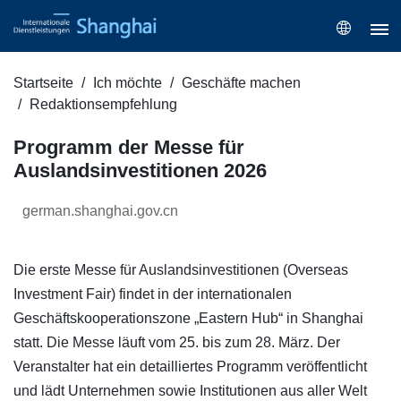
Startseite
Ich möchte
Geschäfte machen
Redaktionsempfehlung
Programm der Messe für
Auslandsinvestitionen 2026
german.shanghai.gov.cn
Die erste Messe für Auslandsinvestitionen (Overseas
Investment Fair) findet in der internationalen
Geschäftskooperationszone „Eastern Hub“ in Shanghai
statt. Die Messe läuft vom 25. bis zum 28. März. Der
Veranstalter hat ein detailliertes Programm veröffentlicht
und lädt Unternehmen sowie Institutionen aus aller Welt