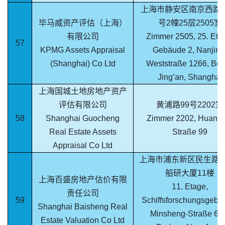
上海市静安区南京西路12
毕马威资产评估（上海）
号2幢25层2505室
有限公司
Zimmer 2505, 25. Eta
57
KPMG Assets Appraisal
Gebäude 2, Nanjing
(Shanghai) Co Ltd
Weststraße 1266, Bez
Jing’an, Shanghai
上海国城土地房地产资产
评估有限公司
黄浦路99号2202室
58
Shanghai Guocheng
Zimmer 2202, Huang
Real Estate Assets
Straße 99
Appraisal Co Ltd
上海市浦东新区民生路6
船研大厦11楼
上海百盛房地产估价有限
11. Etage,
责任公司
59
Schiffsforschungsgebä
Shanghai Baisheng Real
Minsheng-Straße 60
Estate Valuation Co Ltd