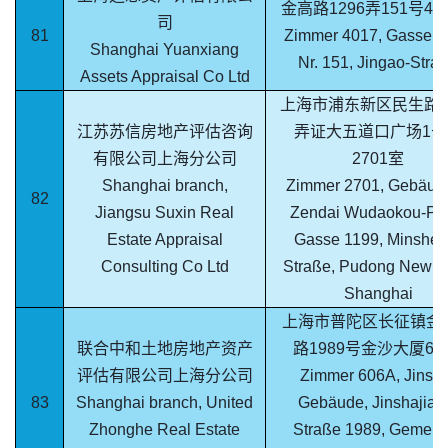
金高路1296弄151号40
司
81
Zimmer 4017, Gasse 1
Shanghai Yuanxiang
Nr. 151, Jingao-Stra
Assets Appraisal Co Ltd
上海市浦东新区民生路11
江苏苏信房地产评估咨询
弄证大五道口广场1号
有限公司上海分公司
2701室
Shanghai branch,
Zimmer 2701, Gebäude
82
Jiangsu Suxin Real
Zendai Wudaokou-Pla
Estate Appraisal
Gasse 1199, Minshen
Consulting Co Ltd
Straße, Pudong New A
Shanghai
上海市普陀区长征镇金
联合中和土地房地产资产
路1989号金沙大厦60
评估有限公司上海分公司
Zimmer 606A, Jinsh
83
Shanghai branch, United
Gebäude, Jinshajian
Zhonghe Real Estate
Straße 1989, Gemein