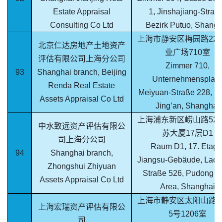
Estate Appraisal
1, Jinshajiang-Straß
Consulting Co Ltd
Bezirk Putuo, Shangh
上海市静安区梅园路22
北京仁达房地产土地资产
业广场710室
评估有限公司上海分公司
Zimmer 710,
93
Shanghai branch, Beijing
Unternehmensplatz
Renda Real Estate
Meiyuan-Straße 228, Be
Assets Appraisal Co Ltd
Jing’an, Shanghai
上海浦东新区崂山路52
中水致远资产评估有限公
苏大厦17层D1
司上海分公司
Raum D1, 17. Etage
94
Shanghai branch,
Jiangsu-Gebäude, Laos
Zhongshui Zhiyuan
Straße 526, Pudong 
Assets Appraisal Co Ltd
Area, Shanghai
上海市静安区太阳山路1
上海宏瑞资产评估有限公
5号1206室
司