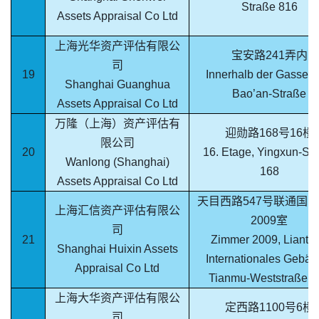
Straße 816
Assets Appraisal Co Ltd
上海光华资产评估有限公
宝安路241弄内
司
19
Innerhalb der Gasse 2
Shanghai Guanghua
Bao’an-Straße
Assets Appraisal Co Ltd
万隆（上海）资产评估有
迎勋路168号16楼
限公司
20
16. Etage, Yingxun-St
Wanlong (Shanghai)
168
Assets Appraisal Co Ltd
天目西路547号联通国
上海汇信资产评估有限公
2009室
司
21
Zimmer 2009, Lianto
Shanghai Huixin Assets
Internationales Gebäu
Appraisal Co Ltd
Tianmu-Weststraße 5
上海大华资产评估有限公
定西路1100号6楼
司