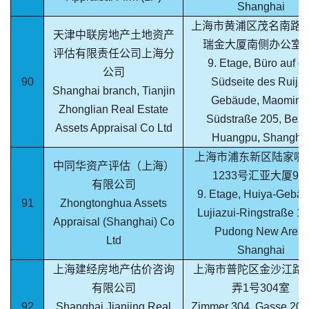
Shanghai
上海市黄浦区茂名南路2
天津中联房地产土地资产
瑞金大厦南侧办公室9
评估有限责任公司上海分
9. Etage, Büro auf de
公司
90
Südseite des Ruijin
Shanghai branch, Tianjin
Gebäude, Maoming
Zhonglian Real Estate
Südstraße 205, Bezi
Assets Appraisal Co Ltd
Huangpu, Shangha
上海市浦东新区陆家嘴
中同华资产评估（上海）
1233号汇亚大厦9
有限公司
9. Etage, Huiya-Gebäu
91
Zhongtonghua Assets
Lujiazui-Ringstraße 12
Appraisal (Shanghai) Co
Pudong New Area,
Ltd
Shanghai
上海建经房地产估价咨询
上海市普陀区金沙江路20
有限公司
弄1号304室
92
Shanghai Jianjing Real
Zimmer 304, Gasse 200