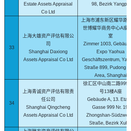
Estate Assets Appraisal
98, Bezirk Yangpu
Co Ltd
上海市浦东新区耀华路8
世博耀华商务中心A座10
上海大雄资产评估有限公
室
司
Zimmer 1003, Gebäude
33
Shanghai Daxiong
Expo Yaohua
Assets Appraisal Co Ltd
Geschäftszentrum, Yao
Straße 899, Pudong 
Area, Shanghai
徐汇区中山南二路999弄
上海青诚资产评估有限责
号13楼A座
任公司
Gebäude A, 13. Etag
34
Shanghai Qingcheng
Gasse 999 Nr. 19,
Assets Appraisal Co Ltd
Zhongshan-Südzweit
Straße, Bezirk Xuhu