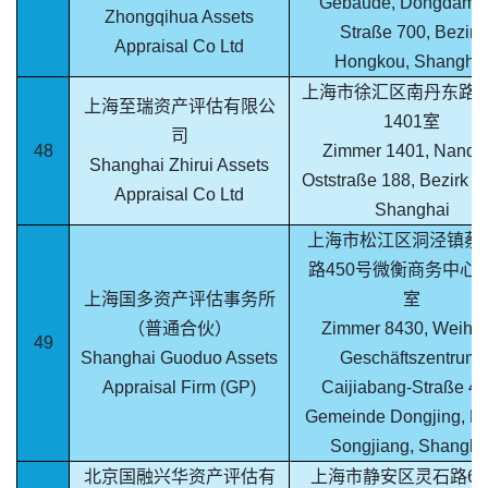
Gebäude, Dongdamin
Zhongqihua Assets
Straße 700, Bezirk
Appraisal Co Ltd
Hongkou, Shangha
上海市徐汇区南丹东路1
上海至瑞资产评估有限公
1401室
司
48
Zimmer 1401, Nanda
Shanghai Zhirui Assets
Oststraße 188, Bezirk X
Appraisal Co Ltd
Shanghai
上海市松江区洞泾镇蔡
路450号微衡商务中心8
上海国多资产评估事务所
室
（普通合伙）
Zimmer 8430, Weihe
49
Shanghai Guoduo Assets
Geschäftszentrum,
Appraisal Firm (GP)
Caijiabang-Straße 45
Gemeinde Dongjing, Be
Songjiang, Shangha
北京国融兴华资产评估有
上海市静安区灵石路69