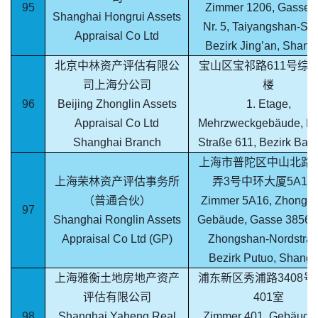
95
Zimmer 1206, Gasse 
Shanghai Hongrui Assets
Nr. 5, Taiyangshan-Str
Appraisal Co Ltd
Bezirk Jing’an, Shang
北京中林资产评估有限公
宝山区宝祁路611号综合
司上海分公司
楼
96
Beijing Zhonglin Assets
1. Etage,
Appraisal Co Ltd
Mehrzweckgebäude, Ba
Shanghai Branch
Straße 611, Bezirk Bao
上海市普陀区中山北路38
上海荣林资产评估事务所
弄3号中环大厦5A16
（普通合伙）
Zimmer 5A16, Zhongh
97
Shanghai Ronglin Assets
Gebäude, Gasse 3856 Nr
Appraisal Co Ltd (GP)
Zhongshan-Nordstraß
Bezirk Putuo, Shangh
上海雅衡土地房地产资产
浦东新区秀浦路3408号
评估有限公司
401室
98
Shanghai Yaheng Real
Zimmer 401, Gebäude 