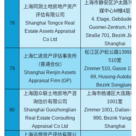
上海市静安区沪太路70
上海同测土地房地产资产
媒中心M幢4层
评估有限公司
4. Etage, Gebäude M
78
Shanghai Tongce Real
Guomei-Zentrum, Huta
Estate Assets Appraisal
Straße 701, Bezirk Jing
Co Ltd
Shanghai
松江区沪松公路1399弄
上海仁进资产评估事务所
510室
（普通合伙）
79
Zimmer 510, Gasse 139
Shanghai Renjin Assets
69, Husong-Autobah
Appraisal Firm (GP)
Bezirk Songjiang
上海国众联土地房地产咨
上海市杨浦区大连路99
询估价有限公司
1001室
80
Shanghai Guozhonglian
Zimmer 1001, Dalian-St
Real Estate Consulting
990, Bezirk Yangpu
Appraisal Co Ltd
Shanghai
上海远想资产评估有限公