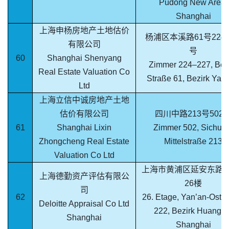
Pudong New Area,
Shanghai
上海申杨房地产土地估价
杨浦区本溪路61号224-
有限公司
号
60
Shanghai Shenyang
Zimmer 224–227, Ben
Real Estate Valuation Co
Straße 61, Bezirk Yan
Ltd
上海立信中诚房地产土地
估价有限公司
四川中路213号502
61
Shanghai Lixin
Zimmer 502, Sichua
Zhongcheng Real Estate
Mittelstraße 213
Valuation Co Ltd
上海市黄浦区延安东路2
上海德勤资产评估有限公
26楼
司
62
26. Etage, Yan’an-Osts
Deloitte Appraisal Co Ltd
222, Bezirk Huangpu
Shanghai
Shanghai