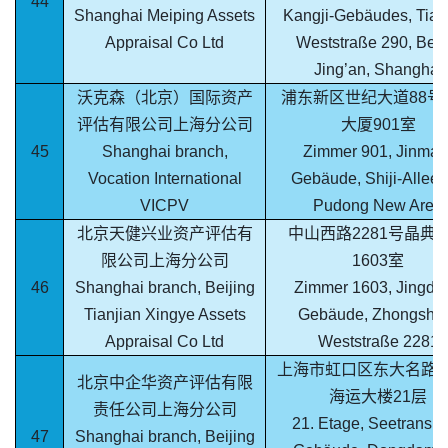
44
Shanghai Meiping Assets
Kangji-Gebäudes, Tia
Appraisal Co Ltd
Weststraße 290, Bezi
Jing’an, Shanghai
沃克森（北京）国际资产
浦东新区世纪大道88号
评估有限公司上海分公司
大厦901室
45
Shanghai branch,
Zimmer 901, Jinmao
Vocation International
Gebäude, Shiji-Allee 
VICPV
Pudong New Area
北京天健兴业资产评估有
中山西路2281号晶典
限公司上海分公司
1603室
46
Shanghai branch, Beijing
Zimmer 1603, Jingdia
Tianjian Xingye Assets
Gebäude, Zhongsha
Appraisal Co Ltd
Weststraße 2281
上海市虹口区东大名路7
北京中企华资产评估有限
海运大楼21层
责任公司上海分公司
21. Etage, Seetranspo
47
Shanghai branch, Beijing