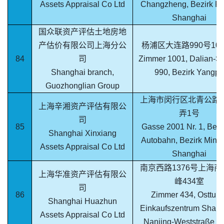
Assets Appraisal Co Ltd
Changzheng, Bezirk Pu
Shanghai
国众联资产评估土地房地
产估价有限公司上海分公
杨浦区大连路990号10
84
司
Zimmer 1001, Dalian-St
Shanghai branch,
990, Bezirk Yangpu
Guozhonglian Group
上海市闵行区北青公路20
上海辛湘资产评估有限公
弄1号
司
85
Gasse 2001 Nr. 1, Beiq
Shanghai Xinxiang
Autobahn, Bezirk Minh
Assets Appraisal Co Ltd
Shanghai
南京西路1376号上海商
上海华准资产评估有限公
峰434室
司
86
Zimmer 434, Ostturm
Shanghai Huazhun
Einkaufszentrum Shang
Assets Appraisal Co Ltd
Nanjing-Weststraße 1