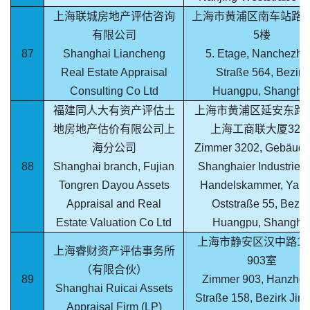
上海联城房地产评估咨询
上海市黄浦区南车站路5
有限公司
5楼
87
Shanghai Liancheng
5. Etage, Nanchezha
Real Estate Appraisal
Straße 564, Bezirk
Consulting Co Ltd
Huangpu, Shangha
福建同人大有资产评估土
上海市黄浦区延安东路5
地房地产估价有限公司上
上海工商联大厦320
海分公司
Zimmer 3202, Gebäude
88
Shanghai branch, Fujian
Shanghaier Industrie- 
Tongren Dayou Assets
Handelskammer, Yan’
Appraisal and Real
Oststraße 55, Bezir
Estate Valuation Co Ltd
Huangpu, Shangha
上海市静安区汉中路15
上海睿财资产评估事务所
903室
（有限合伙）
89
Zimmer 903, Hanzhon
Shanghai Ruicai Assets
Straße 158, Bezirk Jing
Appraisal Firm (LP)