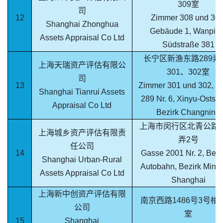
309室
司
12
Zimmer 308 und 309
Shanghai Zhonghua
Gebäude 1, Wanping
Assets Appraisal Co Ltd
Südstraße 381
长宁区新渔东路289弄
上海天瑞资产评估有限公
301、302室
司
13
Zimmer 301 und 302, G
Shanghai Tianrui Assets
289 Nr. 6, Xinyu-Oststr
Appraisal Co Ltd
Bezirk Changning
上海市闵行区北青公路20
上海城乡资产评估有限责
弄2号
任公司
14
Gasse 2001 Nr. 2, Beiq
Shanghai Urban-Rural
Autobahn, Bezirk Minh
Assets Appraisal Co Ltd
Shanghai
上海新中创资产评估有限
南京西路1486号3号楼1
公司
室
15
Shanghai