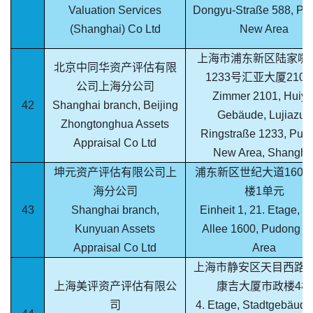
Valuation Services
Dongyu-Straße 588, Pu
(Shanghai) Co Ltd
New Area
上海市浦东新区陆家嘴
北京中同华资产评估有限
1233号汇亚大厦210
公司上海分公司
Zimmer 2101, Huiya
42
Shanghai branch, Beijing
Gebäude, Lujiazui-
Zhongtonghua Assets
Ringstraße 1233, Pud
Appraisal Co Ltd
New Area, Shangha
坤元资产评估有限公司上
浦东新区世纪大道1600
海分公司
楼1单元
43
Shanghai branch,
Einheit 1, 21. Etage, Sh
Kunyuan Assets
Allee 1600, Pudong 
Appraisal Co Ltd
Area
上海市静安区天目西路2
上海美评资产评估有限公
康吉大厦市政楼4楼
司
4. Etage, Stadtgebäude