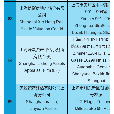
上海市黄浦区中华路160
上海信衡房地产估价有限
901—904室
公司
63
Zimmer 901–904,
Shanghai Xin Heng Real
Zhonghua-Straße 160
Estate Valuation Co Ltd
Bezirk Huangpu, Shan
上海市金山区山阳镇浦
路16299弄11号1层120
上海溧晟资产评估事务所
Zimmer 120-H3, 1. Eta
（有限合伙）
64
Gasse 16299 Nr. 11, Pu
Shanghai Lisheng Assets
Autobahn, Gemeind
Appraisal Firm (LP)
Shanyang, Bezirk Jins
Shanghai
天源资产评估有限公司上
上海市浦东新区银城中路
海分公司
号22层
65
Shanghai branch,
22. Etage, Yincheng
Tianyuan Assets
Mittelstraße 68, Pudo