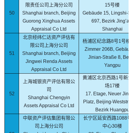
限责任公司上海分公司
15号楼
50
Shanghai branch, Beijing
Gebäude 15, Lingshi-St
Guorong Xinghua Assets
697, Bezirk Jing’an,
Appraisal Co Ltd
Shanghai
北京经纬仁达资产评估有
杨浦区纪念路8号1号楼2
限公司上海分公司
Zimmer 206B, Gebäude
51
Shanghai branch, Beijing
Jinian-Straße 8, Bezi
Jingwei Renda Assets
Yangpu
Appraisal Co Ltd
黄浦区北京西路1号新金
上海城银资产评估有限公
场17楼
司
52
17. Etage, Neuer Jinqi
Shanghai Chengyin
Platz, Beijing-Weststra
Assets Appraisal Co Ltd
Bezirk Huangpu
中联资产评估集团有限公
长宁区延安西路1088号
司上海分公司
中心30楼