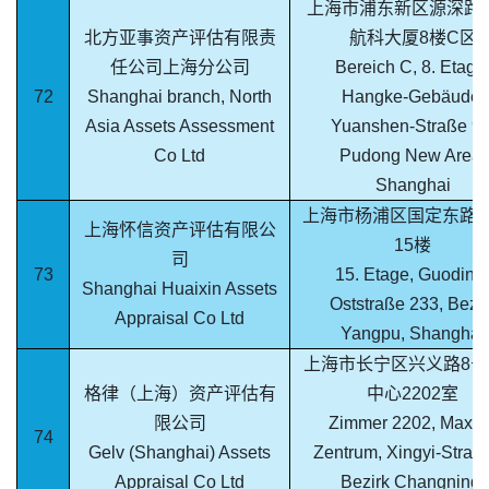
上海市浦东新区源深路9
北方亚事资产评估有限责
航科大厦8楼C区
任公司上海分公司
Bereich C, 8. Etage
72
Shanghai branch, North
Hangke-Gebäude,
Asia Assets Assessment
Yuanshen-Straße 92
Co Ltd
Pudong New Area,
Shanghai
上海市杨浦区国定东路2
上海怀信资产评估有限公
15楼
司
73
15. Etage, Guoding
Shanghai Huaixin Assets
Oststraße 233, Bezir
Appraisal Co Ltd
Yangpu, Shanghai
上海市长宁区兴义路8号
格律（上海）资产评估有
中心2202室
限公司
Zimmer 2202, Maxdo
74
Gelv (Shanghai) Assets
Zentrum, Xingyi-Straße
Appraisal Co Ltd
Bezirk Changning,