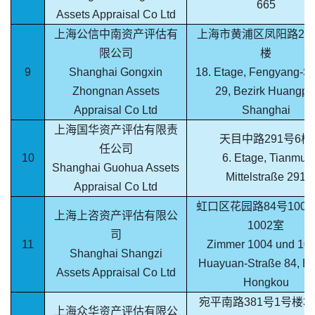
665
Assets Appraisal Co Ltd
上海公信中南资产评估有
上海市黄浦区凤阳路29号
限公司
楼
9
Shanghai Gongxin
18. Etage, Fengyang-St
Zhongnan Assets
29, Bezirk Huangpu
Appraisal Co Ltd
Shanghai
上海国华资产评估有限责
天目中路291号6楼
任公司
10
6. Etage, Tianmu-
Shanghai Guohua Assets
Mittelstraße 291
Appraisal Co Ltd
虹口区花园路84号100
上海上咨资产评估有限公
1002室
司
11
Zimmer 1004 und 100
Shanghai Shangzi
Huayuan-Straße 84, Be
Assets Appraisal Co Ltd
Hongkou
宛平南路381号1号楼3
上海众华资产评估有限公