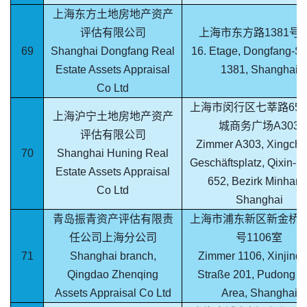
上海东方土地房地产资产
评估有限公司
上海市东方路1381号1
69
Shanghai Dongfang Real
16. Etage, Dongfang-St
Estate Assets Appraisal
1381, Shanghai
Co Ltd
上海市闵行区七莘路65
上海沪宁土地房地产资产
城商务广场A303
评估有限公司
Zimmer A303, Xingche
70
Shanghai Huning Real
Geschäftsplatz, Qixin-S
Estate Assets Appraisal
652, Bezirk Minhang
Co Ltd
Shanghai
青岛振青资产评估有限责
上海市浦东新区新金桥路
任公司上海分公司
号1106室
71
Shanghai branch,
Zimmer 1106, Xinjinqi
Qingdao Zhenqing
Straße 201, Pudong 
Assets Appraisal Co Ltd
Area, Shanghai