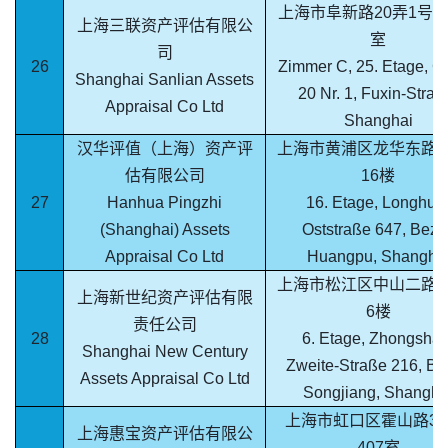
上海市阜新路20弄1号2
上海三联资产评估有限公
室
司
26
Zimmer C, 25. Etage, G
Shanghai Sanlian Assets
20 Nr. 1, Fuxin-Straß
Appraisal Co Ltd
Shanghai
汉华评值（上海）资产评
上海市黄浦区龙华东路6
估有限公司
16楼
27
Hanhua Pingzhi
16. Etage, Longhua
(Shanghai) Assets
Oststraße 647, Bezir
Appraisal Co Ltd
Huangpu, Shangha
上海市松江区中山二路2
上海新世纪资产评估有限
6楼
责任公司
28
6. Etage, Zhongshan
Shanghai New Century
Zweite-Straße 216, Be
Assets Appraisal Co Ltd
Songjiang, Shangha
上海市虹口区霍山路34
上海惠宝资产评估有限公
407室