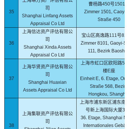
上海琳方资产评估有限公
曹杨路450号1501
司
35
Zimmer 1501, Caoyan
Shanghai Linfang Assets
Straße 450
Appraisal Co Ltd
上海信达资产评估有限公
宝山区高逸路111号81
司
36
Zimmer 8101, Gaoyi-St
Shanghai Xinda Assets
111, Bezirk Baosha
Appraisal Co Ltd
上海市虹口区欧阳路568
上海华贤资产评估有限公
楼E座
司
37
Einheit E, 6. Etage, Ou
Shanghai Huaxian
Straße 568, Bezirk
Assets Appraisal Co Ltd
Hongkou, Shangha
上海市浦东新区浦东南路
号新上海国际大厦36
上海集联资产评估有限公
36. Etage, Shanghai N
司
38
Internationales Gebäu