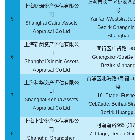
上海市长宁区延安西路13
上海财瑞资产评估有限公
号
司
5
Yan’an-Weststraße 13
Shanghai Cairui Assets
Bezirk Changning,
Appraisal Co Ltd
Shanghai
上海新闵资产评估有限公
闵行区广贤路188号
司
6
Guangxian-Straße 18
Shanghai Xinmin Assets
Bezirk Minhang
Appraisal Co Ltd
黄浦区北海路8号福申大
上海科华资产评估有限公
楼
司
7
16. Etage, Fushen-
Shanghai Kehua Assets
Gebäude, Beihai-Straß
Appraisal Co Ltd
Bezirk Huangpu
上海上审资产评估有限公
河南南路665号17
司
8
17. Etage, Henan-Süds
Shanghai Shangshen