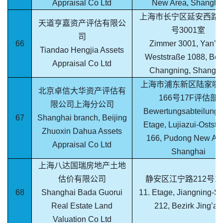
Appraisal Co Ltd
New Area, Shangha
上海市长宁区延安西路10
天道亨嘉资产评估有限公
号3001室
司
66
Zimmer 3001, Yan’a
Tiandao Hengjia Assets
Weststraße 1088, Bez
Appraisal Co Ltd
Changning, Shangha
上海市浦东新区陆家嘴
北京卓信大华资产评估有
166号17F评估部
限公司上海分公司
Bewertungsabteilung, 
67
Shanghai branch, Beijing
Etage, Lujiazui-Oststr
Zhuoxin Dahua Assets
166, Pudong New Are
Appraisal Co Ltd
Shanghai
上海八达国瑞房地产土地
估价有限公司
静安区江宁路212号1
68
Shanghai Bada Guorui
11. Etage, Jiangning-S
Real Estate Land
212, Bezirk Jing’an
Valuation Co Ltd