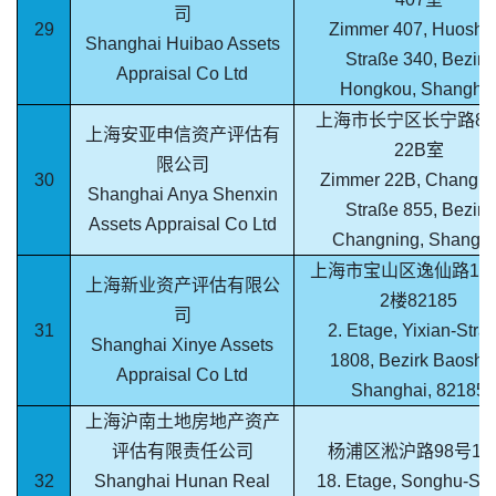
司
29
Zimmer 407, Huosha
Shanghai Huibao Assets
Straße 340, Bezirk
Appraisal Co Ltd
Hongkou, Shangha
上海市长宁区长宁路85
上海安亚申信资产评估有
22B室
限公司
30
Zimmer 22B, Changni
Shanghai Anya Shenxin
Straße 855, Bezirk
Assets Appraisal Co Ltd
Changning, Shangha
上海市宝山区逸仙路180
上海新业资产评估有限公
2楼82185
司
31
2. Etage, Yixian-Stra
Shanghai Xinye Assets
1808, Bezirk Baosha
Appraisal Co Ltd
Shanghai, 82185
上海沪南土地房地产资产
评估有限责任公司
杨浦区淞沪路98号18
32
Shanghai Hunan Real
18. Etage, Songhu-Str