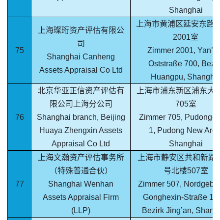
Shanghai
上海市黄浦区延安东路7
上海璨珩资产评估有限公
2001室
司
75
Zimmer 2001, Yan’a
Shanghai Canheng
Oststraße 700, Bezir
Assets Appraisal Co Ltd
Huangpu, Shangha
北京华亚正信资产评估有
上海市浦东新区浦东大道
限公司上海分公司
705室
76
Shanghai branch, Beijing
Zimmer 705, Pudong-A
Huaya Zhengxin Assets
1, Pudong New Area
Appraisal Co Ltd
Shanghai
上海文瀚资产评估事务所
上海市静安区共和新路13
（特殊普通合伙）
号北楼507室
77
Shanghai Wenhan
Zimmer 507, Nordgebä
Assets Appraisal Firm
Gonghexin-Straße 13
(LLP)
Bezirk Jing’an, Shang