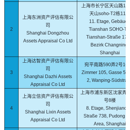
上海市长宁区天山路171
天山soho-T2栋11
上海东洲资产评估有限公
11. Etage, Gebäud
司
2
Tianshan SOHO-T2
Shanghai Dongzhou
Tianshan-Straße 171
Assets Appraisal Co Ltd
Bezirk Changning,
Shanghai
上海达智资产评估有限公
宛平南路590弄2号10
司
3
Zimmer 105, Gasse 590
Shanghai Dazhi Assets
2, Wanping-Südstra
Appraisal Co Ltd
上海市浦东新区沈家弄路
上海立信资产评估有限公
号8楼
司
4
8. Etage, Shenjianon
Shanghai Lixin Assets
Straße 738, Pudong 
Appraisal Co Ltd
Area, Shanghai