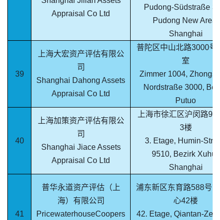
Shanghai Jilian Assets
Pudong-Südstraße 36
Appraisal Co Ltd
Pudong New Area,
Shanghai
普陀区中山北路3000号1
上海大宏资产评估有限公
室
司
39
Zimmer 1004, Zhongsh
Shanghai Dahong Assets
Nordstraße 3000, Bez
Appraisal Co Ltd
Putuo
上海市徐汇区沪闵路951
上海加策资产评估有限公
3楼
司
40
3. Etage, Humin-Stra
Shanghai Jiace Assets
9510, Bezirk Xuhui,
Appraisal Co Ltd
Shanghai
普华永道资产评估（上
浦东新区东育路588号
海）有限公司
心42楼
41
PricewaterhouseCoopers
42. Etage, Qiantan-Zen