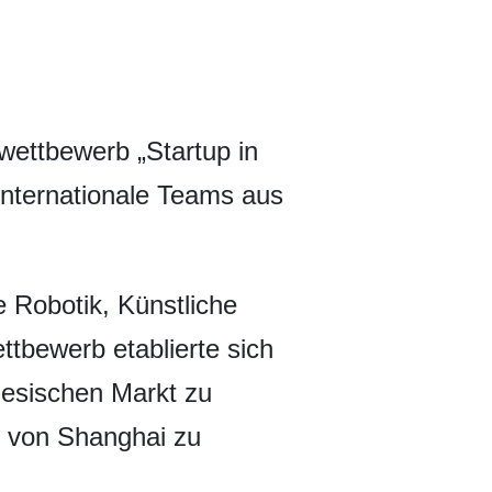
wettbewerb „Startup in
internationale Teams aus
 Robotik, Künstliche
ttbewerb etablierte sich
nesischen Markt zu
m von Shanghai zu