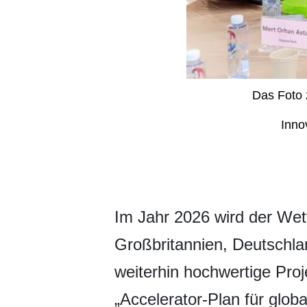
Das Foto 
Inno
​Im Jahr 2026 wird der We
Großbritannien, Deutschla
weiterhin hochwertige Proj
„Accelerator-Plan für glob