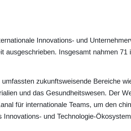
ternationale Innovations- und Unternehmer
it ausgeschrieben. Insgesamt nahmen 71 
 umfassten zukunftsweisende Bereiche wie
erialien und das Gesundheitswesen. Der We
anal für internationale Teams, um den chi
as Innovations- und Technologie-Ökosyste