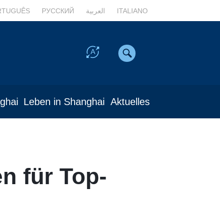
RTUGUÊS
РУССКИЙ
العربية
ITALIANO
nghai
Leben in Shanghai
Aktuelles
n für Top-