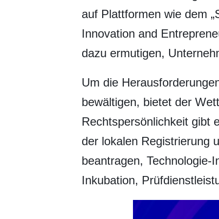
auf Plattformen wie dem „
Innovation and Entrepreneu
dazu ermutigen, Unterneh
Um die Herausforderungen
bewältigen, bietet der We
Rechtspersönlichkeit gibt 
der lokalen Registrierung
beantragen, Technologie-I
Inkubation, Prüfdienstleis