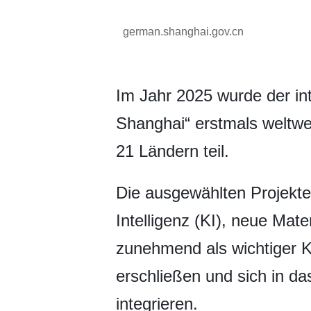
german.shanghai.gov.cn
Im Jahr 2025 wurde der in
Shanghai“ erstmals weltwe
21 Ländern teil.
Die ausgewählten Projekte
Intelligenz (KI), neue Mat
zunehmend als wichtiger K
erschließen und sich in d
integrieren.