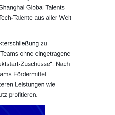
Shanghai Global Talents
Tech-Talente aus aller Welt
kterschließung zu
r Teams ohne eingetragene
jektstart-Zuschüsse“. Nach
eams Fördermittel
teren Leistungen wie
tz profitieren.