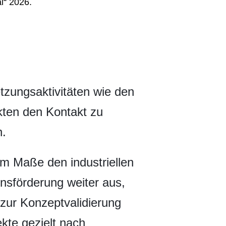
i“ 2026.
tzungsaktivitäten wie den
kten den Kontakt zu
n.
hem Maße den industriellen
nsförderung weiter aus,
zur Konzeptvalidierung
kte gezielt nach