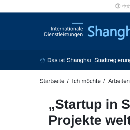
中
Das ist Shanghai
Stadtregierun
Startseite
Ich möchte
Arbeiten
„Startup in 
Projekte wel