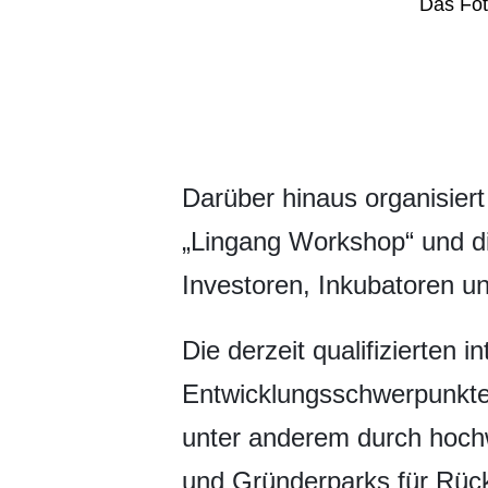
Das Fot
​Darüber hinaus organisie
„Lingang Workshop“ und di
Investoren, Inkubatoren un
Die derzeit qualifizierten
Entwicklungsschwerpunkten
unter anderem durch hochw
und Gründerparks für Rückk