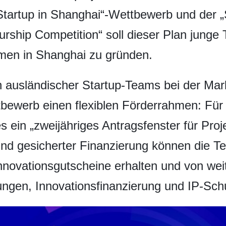
Startup in Shanghai“-Wettbewerb und der „
rship Competition“ soll dieser Plan junge 
men in Shanghai zu gründen.
 ausländischer Startup-Teams bei der Mar
ttbewerb einen flexiblen Förderrahmen: Fü
es ein „zweijähriges Antragsfenster für Pro
 und gesicherter Finanzierung können die T
nnovationsgutscheine erhalten und von wei
tungen, Innovationsfinanzierung und IP-Schu