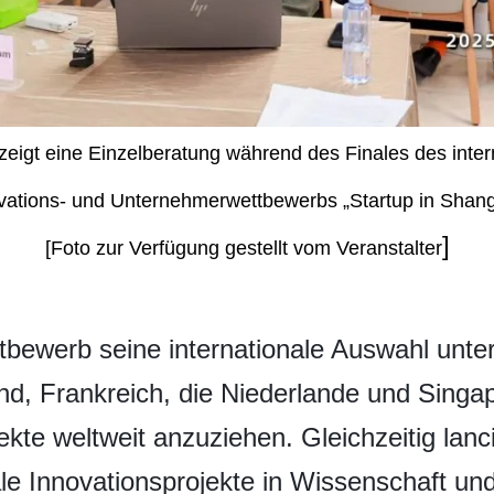
zeigt eine Einzelberatung während des Finales des inter
vations- und Unternehmerwettbewerbs „Startup in Shang
]
[Foto zur Verfügung gestellt vom Veranstalter
ttbewerb seine internationale Auswahl unt
nd, Frankreich, die Niederlande und Singa
ekte weltweit anzuziehen. Gleichzeitig lan
ale Innovationsprojekte in Wissenschaft u