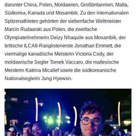
darunter China, Polen, Moldawien, Großbritannien, Malta,
Südkorea, Kanada und Mosambik. Zu den internationalen
Spitzenathleten gehörten der siebenfache Weltmeister
Marcin Rudawski aus Polen, die zweifache
Olympiateilnehmerin Deizy Nhaquile aus Mosambik, der
britische ILCA6-Ranglistenerste Jonathan Emmett, die
viermalige kanadische Meisterin Victoria Cody, der
moldawische Segler Tomek Vaccaro, die maltesische
Meisterin Katrina Micallef sowie die südkoreanische
Nationalseglerin Jung Hyewon.