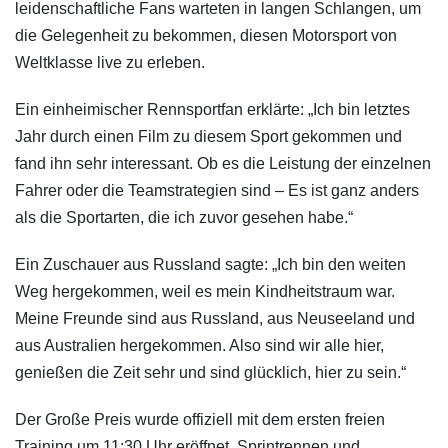
leidenschaftliche Fans warteten in langen Schlangen, um
die Gelegenheit zu bekommen, diesen Motorsport von
Weltklasse live zu erleben.
Ein einheimischer Rennsportfan erklärte: „Ich bin letztes
Jahr durch einen Film zu diesem Sport gekommen und
fand ihn sehr interessant. Ob es die Leistung der einzelnen
Fahrer oder die Teamstrategien sind – Es ist ganz anders
als die Sportarten, die ich zuvor gesehen habe.“
Ein Zuschauer aus Russland sagte: „Ich bin den weiten
Weg hergekommen, weil es mein Kindheitstraum war.
Meine Freunde sind aus Russland, aus Neuseeland und
aus Australien hergekommen. Also sind wir alle hier,
genießen die Zeit sehr und sind glücklich, hier zu sein.“
Der Große Preis wurde offiziell mit dem ersten freien
Training um 11:30 Uhr eröffnet. Sprintrennen und