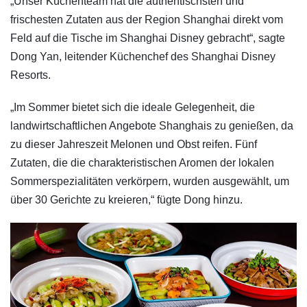
„Unser Küchenteam hat die authentischsten und
frischesten Zutaten aus der Region Shanghai direkt vom
Feld auf die Tische im Shanghai Disney gebracht“, sagte
Dong Yan, leitender Küchenchef des Shanghai Disney
Resorts.
„Im Sommer bietet sich die ideale Gelegenheit, die
landwirtschaftlichen Angebote Shanghais zu genießen, da
zu dieser Jahreszeit Melonen und Obst reifen. Fünf
Zutaten, die die charakteristischen Aromen der lokalen
Sommerspezialitäten verkörpern, wurden ausgewählt, um
über 30 Gerichte zu kreieren,“ fügte Dong hinzu.