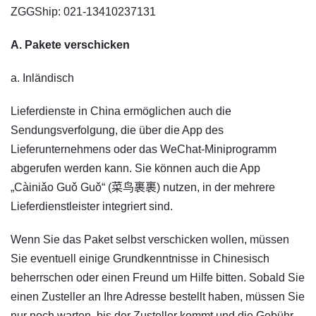
ZGGShip: 021-13410237131
A. Pakete verschicken
a. Inländisch
Lieferdienste in China ermöglichen auch die
Sendungsverfolgung, die über die App des
Lieferunternehmens oder das WeChat-Miniprogramm
abgerufen werden kann. Sie können auch die App
„Càiniǎo Guǒ Guǒ“ (菜鸟裹裹) nutzen, in der mehrere
Lieferdienstleister integriert sind.
Wenn Sie das Paket selbst verschicken wollen, müssen
Sie eventuell einige Grundkenntnisse in Chinesisch
beherrschen oder einen Freund um Hilfe bitten. Sobald Sie
einen Zusteller an Ihre Adresse bestellt haben, müssen Sie
nur noch warten, bis der Zusteller kommt und die Gebühr