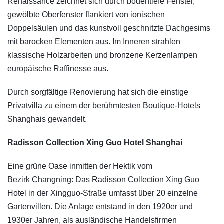
Renaissance zeichnet sich durch bodentiefe Fenster,
gewölbte Oberfenster flankiert von ionischen
Doppelsäulen und das kunstvoll geschnitzte Dachgesims
mit barocken Elementen aus. Im Inneren strahlen
klassische Holzarbeiten und bronzene Kerzenlampen
europäische Raffinesse aus.
Durch sorgfältige Renovierung hat sich die einstige
Privatvilla zu einem der berühmtesten Boutique-Hotels
Shanghais gewandelt.
Radisson Collection Xing Guo Hotel Shanghai
Eine grüne Oase inmitten der Hektik vom
Bezirk Changning: Das Radisson Collection Xing Guo
Hotel in der Xingguo-Straße umfasst über 20 einzelne
Gartenvillen. Die Anlage entstand in den 1920er und
1930er Jahren, als ausländische Handelsfirmen