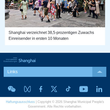
Shanghai verzeichnet 38,5-prozentigen Zuwachs
Einreisender in ersten 10 Monaten
Links
Haftungsausschluss
| Copyright © 2026 Shanghai Municipal People's
Government. Alle Rechte vorbehalten.