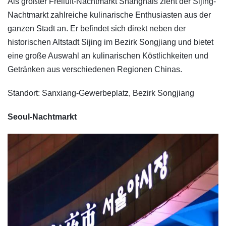
​Als größter Freiluft-Nachtmarkt Shanghais zieht der Sijing-
Nachtmarkt zahlreiche kulinarische Enthusiasten aus der
ganzen Stadt an. Er befindet sich direkt neben der
historischen Altstadt Sijing im Bezirk Songjiang und bietet
eine große Auswahl an kulinarischen Köstlichkeiten und
Getränken aus verschiedenen Regionen Chinas.
Standort: Sanxiang-Gewerbeplatz, Bezirk Songjiang
Seoul-Nachtmarkt