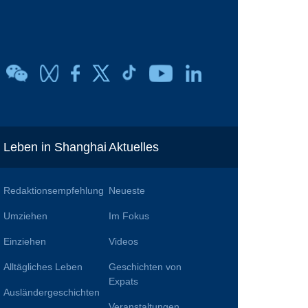
Leben in Shanghai
Aktuelles
Redaktionsempfehlung
Neueste
Umziehen
Im Fokus
Einziehen
Videos
Alltägliches Leben
Geschichten von
n
Expats
Ausländergeschichten
Veranstaltungen