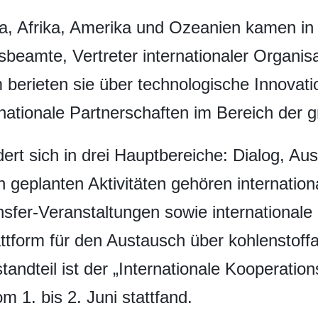
opa, Afrika, Amerika und Ozeanien kamen 
beamte, Vertreter internationaler Organis
rieten sie über technologische Innovation
ationale Partnerschaften im Bereich der g
ert sich in drei Hauptbereiche: Dialog, Aus
 geplanten Aktivitäten gehören internation
nsfer-Veranstaltungen sowie internationa
Plattform für den Austausch über kohlenstof
standteil ist der „Internationale Kooperati
m 1. bis 2. Juni stattfand.