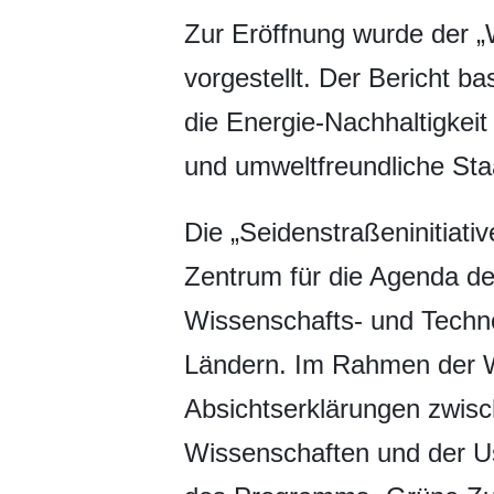
Zur Eröffnung wurde der „
vorgestellt. Der Bericht 
die Energie-Nachhaltigkeit
und umweltfreundliche Sta
Die „Seidenstraßeninitiati
Zentrum für die Agenda d
Wissenschafts- und Techno
Ländern. Im Rahmen der W
Absichtserklärungen zwis
Wissenschaften und der U