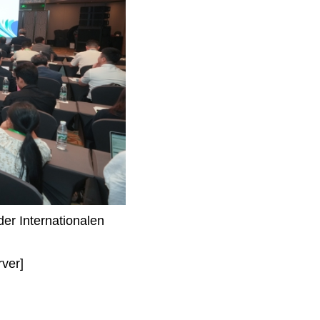
er Internationalen
ver]