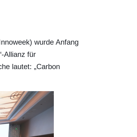
 Innoweek) wurde Anfang
-Allianz für
he lautet: „Carbon