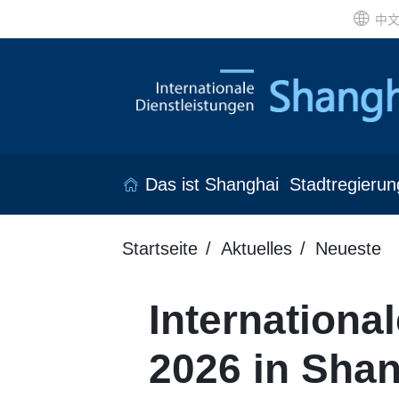
中
Das ist Shanghai
Stadtregierun
Startseite
Aktuelles
Neueste
Internation
2026 in Shan