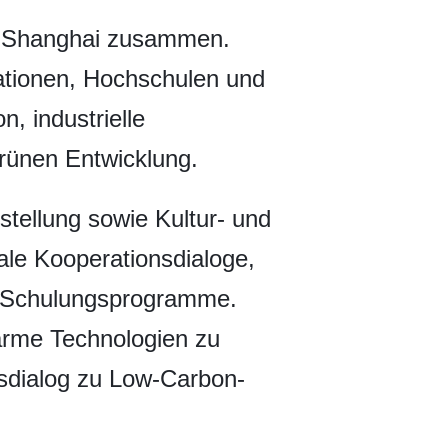
in Shanghai zusammen.
ationen, Hochschulen und
, industrielle
rünen Entwicklung.
stellung sowie Kultur- und
ale Kooperationsdialoge,
le Schulungsprogramme.
farme Technologien zu
onsdialog zu Low-Carbon-