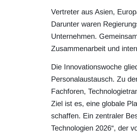
​Vertreter aus Asien, Eur
Darunter waren Regierungs
Unternehmen. Gemeinsam be
Zusammenarbeit und intern
Die Innovationswoche glied
Personalaustausch. Zu den
Fachforen, Technologietra
Ziel ist es, eine globale 
schaffen. Ein zentraler Be
Technologien 2026“, der vo