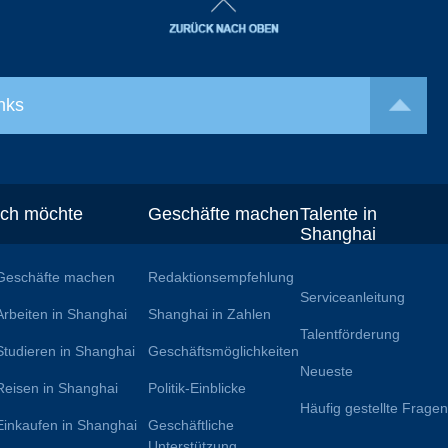
nks
Ich möchte
Geschäfte machen
Talente in
Shanghai
Geschäfte machen
Redaktionsempfehlung
Serviceanleitung
Arbeiten in Shanghai
Shanghai in Zahlen
Talentförderung
Studieren in Shanghai
Geschäftsmöglichkeiten
Neueste
Reisen in Shanghai
Politik-Einblicke
Häufig gestellte Frage
Einkaufen in Shanghai
Geschäftliche
Unterstützung