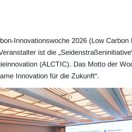
arbon-Innovationswoche 2026 (Low Carbon
eranstalter ist die „Seidenstraßeninitiative“
ieinnovation (ALCTIC). Das Motto der Woc
ame Innovation für die Zukunft“.