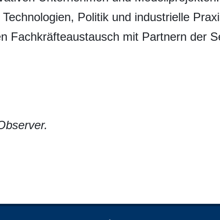
 Technologien, Politik und industrielle Prax
n Fachkräfteaustausch mit Partnern der Sei
Observer.