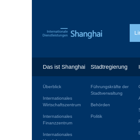
Li
Das ist Shanghai
Stadtregierung
Überblick
Führungskräfte der
Stadtverwaltung
Internationales
Wirtschaftszentrum
Behörden
Internationales
Politik
Finanzzentrum
Internationales