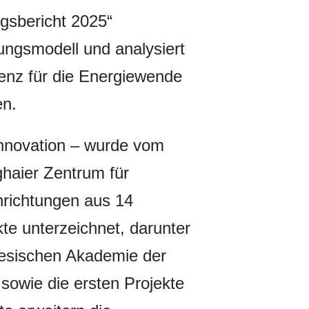
gsbericht 2025“
ungsmodell und analysiert
renz für die Energiewende
en.
einnovation – wurde vom
haier Zentrum für
nrichtungen aus 14
e unterzeichnet, darunter
nesischen Akademie der
owie die ersten Projekte