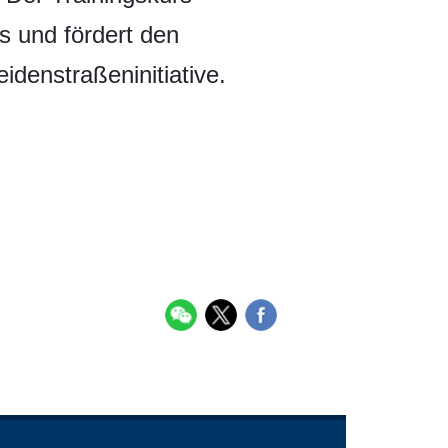
is und fördert den
denstraßeninitiative.