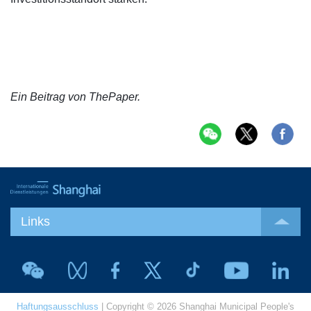
Ein Beitrag von ThePaper.
Links
Haftungsausschluss
| Copyright © 2026 Shanghai Municipal People's