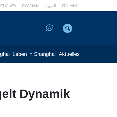
RTUGUÊS
РУССКИЙ
العربية
ITALIANO
nghai
Leben in Shanghai
Aktuelles
gelt Dynamik