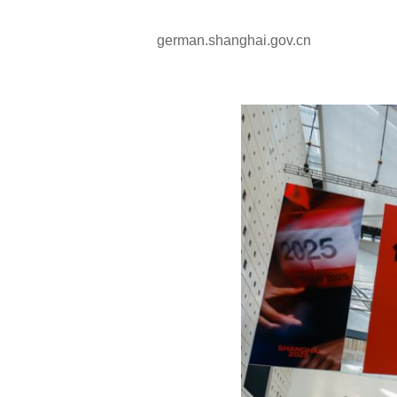
german.shanghai.gov.cn