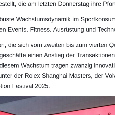
tellt, die am letzten Donnerstag ihre Pfor
robuste Wachstumsdynamik im Sportkonsum 
hen Events, Fitness, Ausrüstung und Techn
 die sich vom zweiten bis zum vierten Qua
tgeschäfte einen Anstieg der Transaktione
 diesem Wachstum tragen zwanzig innovati
unter der Rolex Shanghai Masters, der Vo
ion Festival 2025.