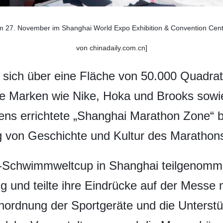
 27. November im Shanghai World Expo Exhibition & Convention Center 
von chinadaily.com.cn]
t sich über eine Fläche von 50.000 Quadra
le Marken wie Nike, Hoka und Brooks sowi
ens errichtete „Shanghai Marathon Zone“ 
g von Geschichte und Kultur des Marathon
-Schwimmweltcup in Shanghai teilgenommen
 und teilte ihre Eindrücke auf der Messe m
Anordnung der Sportgeräte und die Unterst