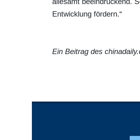
allesamt beeindruckend. 
Entwicklung fördern.“
Ein Beitrag des chinadaily