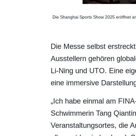
Die Shanghai Sports Show 2025 eröffnet am
Die Messe selbst erstreck
Ausstellern gehören globa
Li-Ning und UTO. Eine eig
eine immersive Darstellun
„Ich habe einmal am FINA
Schwimmerin Tang Qianting
Veranstaltungsortes, die 