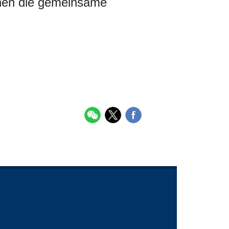
nnen die gemeinsame