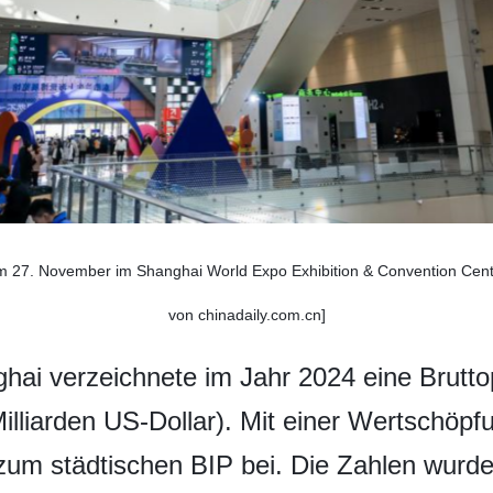
 27. November im Shanghai World Expo Exhibition & Convention Center 
von chinadaily.com.cn]
ghai verzeichnete im Jahr 2024 eine Brutt
Milliarden US-Dollar). Mit einer Wertschöpf
zum städtischen BIP bei. Die Zahlen wurde