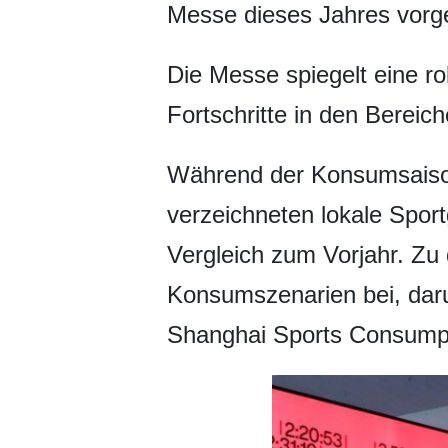
Messe dieses Jahres vorges
Die Messe spiegelt eine 
Fortschritte in den Bereic
Während der Konsumsaison,
verzeichneten lokale Spor
Vergleich zum Vorjahr. Zu
Konsumszenarien bei, dar
Shanghai Sports Consumpt