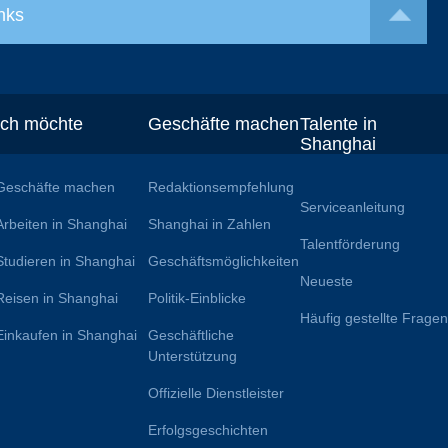
nks
Ich möchte
Geschäfte machen
Talente in
Shanghai
Geschäfte machen
Redaktionsempfehlung
Serviceanleitung
Arbeiten in Shanghai
Shanghai in Zahlen
Talentförderung
Studieren in Shanghai
Geschäftsmöglichkeiten
Neueste
Reisen in Shanghai
Politik-Einblicke
Häufig gestellte Frage
Einkaufen in Shanghai
Geschäftliche
Unterstützung
Offizielle Dienstleister
Erfolgsgeschichten