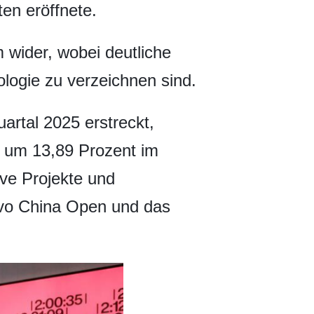
ten eröffnete.
wider, wobei deutliche
ologie zu verzeichnen sind.
rtal 2025 erstreckt,
n um 13,89 Prozent im
ve Projekte und
lvo China Open und das