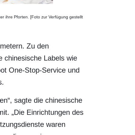
ihre Pforten. [Foto zur Verfügung gestellt
tmetern. Zu den
e chinesische Labels wie
bot One-Stop-Service und
s.
“, sagte die chinesische
it. „Die Einrichtungen des
ützungsdienste waren