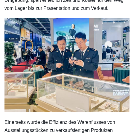
Umgebung, spart erheblich Zeit und Kosten für den Weg
vom Lager bis zur Präsentation und zum Verkauf.
Einerseits wurde die Effizienz des Warenflusses von
Ausstellungsstücken zu verkaufsfertigen Produkten