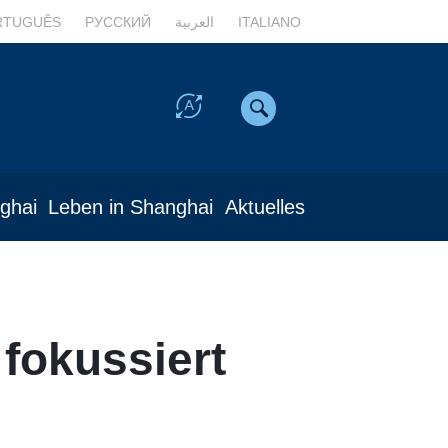
RTUGUÊS
РУССКИЙ
العربية
ITALIANO
nghai
Leben in Shanghai
Aktuelles
fokussiert