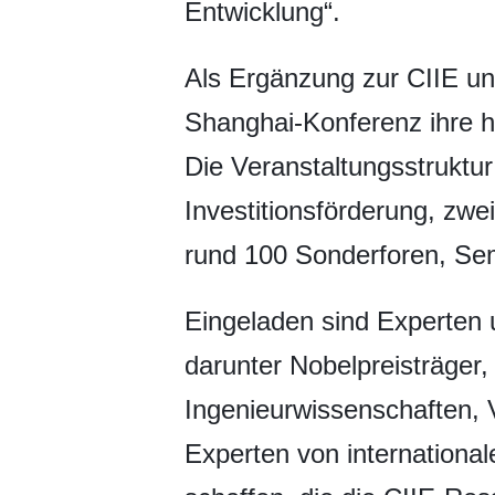
Entwicklung“.
Als Ergänzung zur CIIE un
Shanghai-Konferenz ihre hoh
Die Veranstaltungsstruktur
Investitionsförderung, zwe
rund 100 Sonderforen, Se
Eingeladen sind Experten
darunter Nobelpreisträger
Ingenieurwissenschaften, V
Experten von international