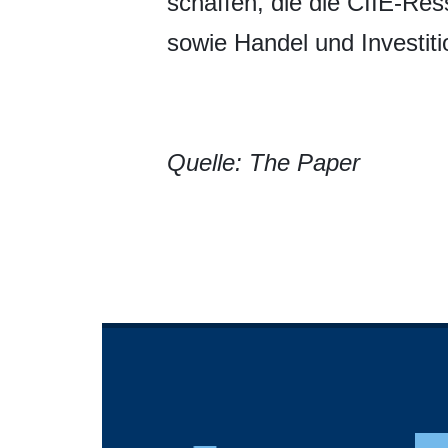
schaffen, die die CIIE-Re
sowie Handel und Investiti
Quelle: The Paper