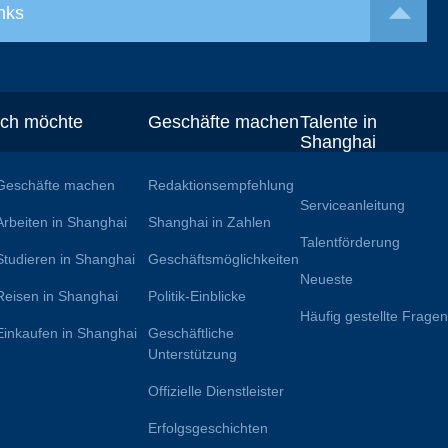
nks
Ich möchte
Geschäfte machen
Talente in
Shanghai
Geschäfte machen
Redaktionsempfehlung
Serviceanleitung
Arbeiten in Shanghai
Shanghai in Zahlen
Talentförderung
Studieren in Shanghai
Geschäftsmöglichkeiten
Neueste
Reisen in Shanghai
Politik-Einblicke
Häufig gestellte Frage
Einkaufen in Shanghai
Geschäftliche
Unterstützung
Offizielle Dienstleister
Erfolgsgeschichten