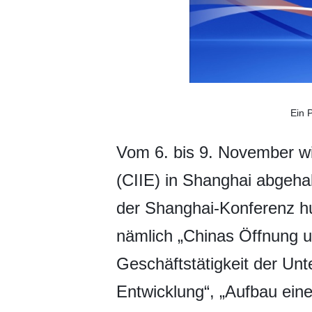
Ein 
Vom 6. bis 9. November wi
(CIIE) in Shanghai abgeh
der Shanghai-Konferenz hu
nämlich „Chinas Öffnung u
Geschäftstätigkeit der Un
Entwicklung“, „Aufbau eine