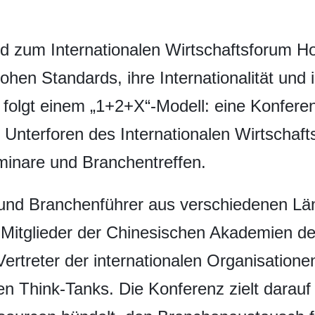
d zum Internationalen Wirtschaftsforum Ho
en Standards, ihre Internationalität und ih
 folgt einem „1+2+X“-Modell: eine Konfere
i Unterforen des Internationalen Wirtscha
minare und Branchentreffen.
 und Branchenführer aus verschiedenen Lä
, Mitglieder der Chinesischen Akademien d
ertreter der internationalen Organisatione
en Think-Tanks. Die Konferenz zielt darauf 