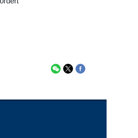
ördert