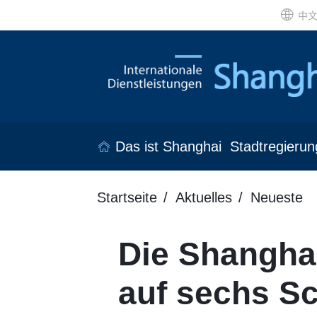
中
Das ist Shanghai
Stadtregierun
Startseite
Aktuelles
Neueste
Die Shanghai
auf sechs S