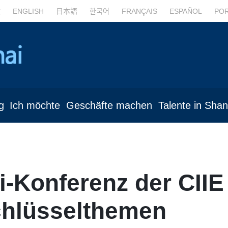
文
ENGLISH
日本語
한국어
FRANÇAIS
ESPAÑOL
PO
g
Ich möchte
Geschäfte machen
Talente in Sha
-Konferenz der CIIE 
chlüsselthemen