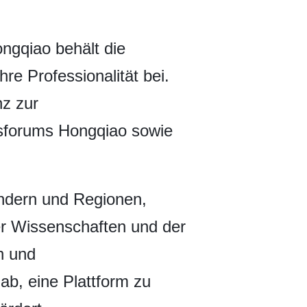
ngqiao behält die
re Professionalität bei.
nz zur
ftsforums Hongqiao sowie
ndern und Regionen,
er Wissenschaften und der
n und
ab, eine Plattform zu