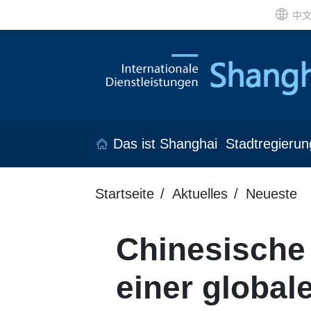
中
Das ist Shanghai
Stadtregierun
Startseite
Aktuelles
Neueste
Chinesische
einer global