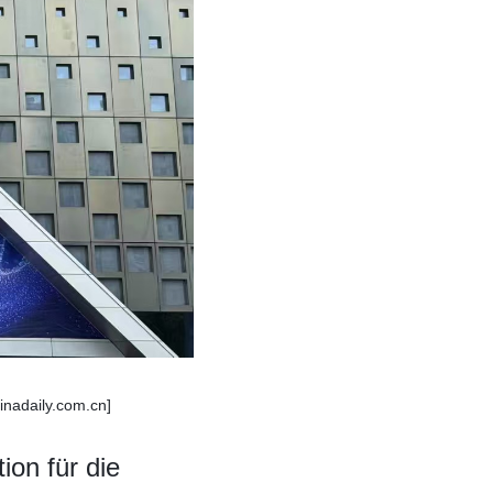
inadaily.com.cn]
ion für die