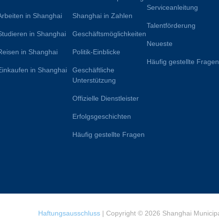
Serviceanleitung
Arbeiten in Shanghai
Shanghai in Zahlen
Talentförderung
Studieren in Shanghai
Geschäftsmöglichkeiten
Neueste
Reisen in Shanghai
Politik-Einblicke
Häufig gestellte Frage
Einkaufen in Shanghai
Geschäftliche
Unterstützung
Offizielle Dienstleister
Erfolgsgeschichten
Häufig gestellte Fragen
Haftungsausschluss
| Copyright © 2026 Shanghai Municipa