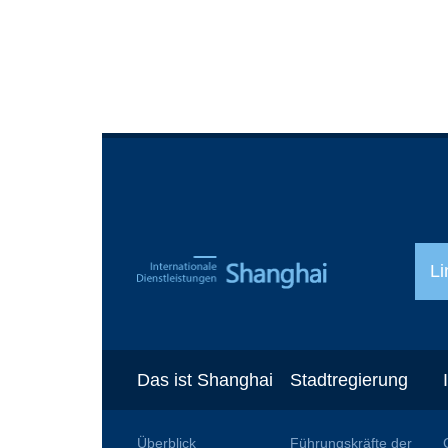
Li
Das ist Shanghai
Stadtregierung
Überblick
Führungskräfte der