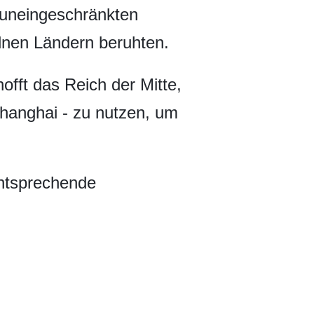
r uneingeschränkten
elnen Ländern beruhten.
offt das Reich der Mitte,
Shanghai - zu nutzen, um
 entsprechende