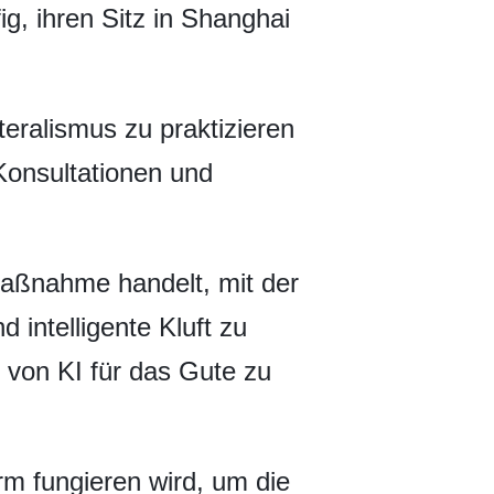
g, ihren Sitz in Shanghai
teralismus zu praktizieren
Konsultationen und
Maßnahme handelt, mit der
 intelligente Kluft zu
 von KI für das Gute zu
rm fungieren wird, um die