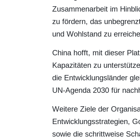
Zusammenarbeit im Hinblic
zu fördern, das unbegrenz
und Wohlstand zu erreiche
China hofft, mit dieser Pl
Kapazitäten zu unterstütze
die Entwicklungsländer gl
UN-Agenda 2030 für nachha
Weitere Ziele der Organis
Entwicklungsstrategien, 
sowie die schrittweise Sch