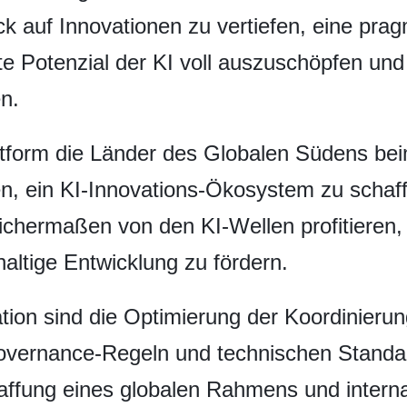
k auf Innovationen zu vertiefen, eine pr
te Potenzial der KI voll auszuschöpfen u
n.
attform die Länder des Globalen Südens bei
n, ein KI-Innovations-Ökosystem zu schaff
eichermaßen von den KI-Wellen profitieren
ltige Entwicklung zu fördern.
ation sind die Optimierung der Koordinieru
Governance-Regeln und technischen Stand
affung eines globalen Rahmens und interna