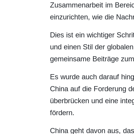
Zusammenarbeit im Bereich
einzurichten, wie die Nach
Dies ist ein wichtiger Sch
und einen Stil der global
gemeinsame Beiträge zum
Es wurde auch darauf hing
China auf die Forderung des
überbrücken und eine inte
fördern.
China geht davon aus, dass