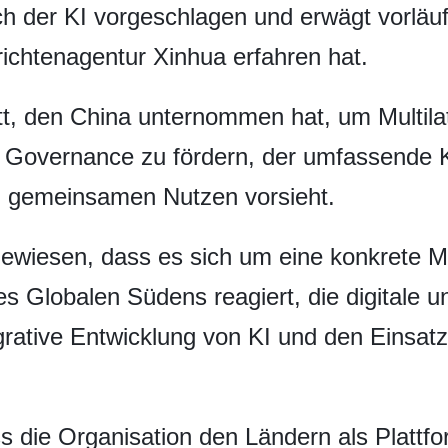
 der KI vorgeschlagen und erwägt vorläufi
richtenagentur Xinhua erfahren hat.
ritt, den China unternommen hat, um Multila
en Governance zu fördern, der umfassende 
 gemeinsamen Nutzen vorsieht.
ewiesen, dass es sich um eine konkrete 
 Globalen Südens reagiert, die digitale und
grative Entwicklung von KI und den Einsatz
 die Organisation den Ländern als Plattfo