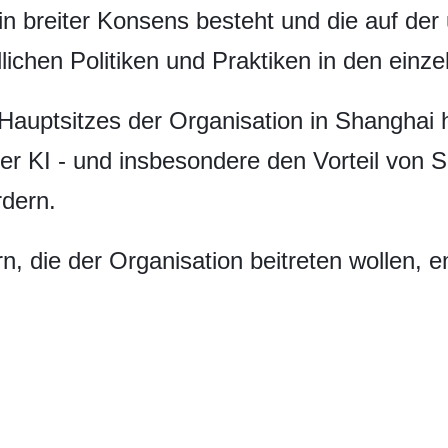
in breiter Konsens besteht und die auf de
ichen Politiken und Praktiken in den einz
Hauptsitzes der Organisation in Shanghai h
der KI - und insbesondere den Vorteil von 
dern.
ern, die der Organisation beitreten wollen,