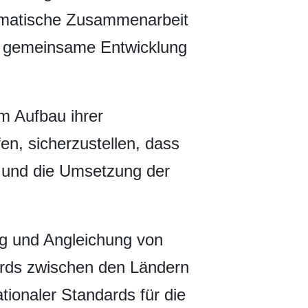
agmatische Zusammenarbeit
nd gemeinsame Entwicklung
m Aufbau ihrer
en, sicherzustellen, dass
, und die Umsetzung der
ng und Angleichung von
ards zwischen den Ländern
tionaler Standards für die