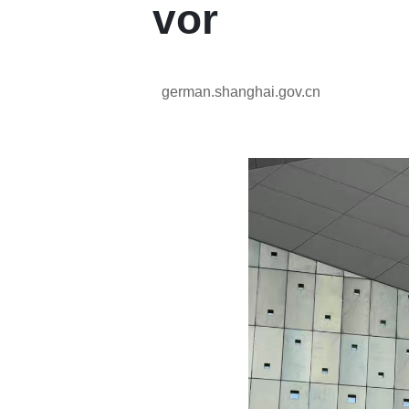
vor
german.shanghai.gov.cn