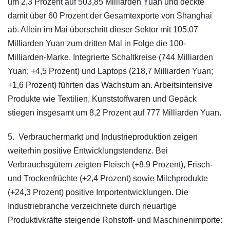
um 2,3 Prozent auf 503,85 Milliarden Yuan und deckte
damit über 60 Prozent der Gesamtexporte von Shanghai
ab. Allein im Mai überschritt dieser Sektor mit 105,07
Milliarden Yuan zum dritten Mal in Folge die 100-
Milliarden-Marke. Integrierte Schaltkreise (744 Milliarden
Yuan; +4,5 Prozent) und Laptops (218,7 Milliarden Yuan;
+1,6 Prozent) führten das Wachstum an. Arbeitsintensive
Produkte wie Textilien, Kunststoffwaren und Gepäck
stiegen insgesamt um 8,2 Prozent auf 777 Milliarden Yuan.
5. Verbrauchermarkt und Industrieproduktion zeigen
weiterhin positive Entwicklungstendenz. Bei
Verbrauchsgütern zeigten Fleisch (+8,9 Prozent), Frisch-
und Trockenfrüchte (+2,4 Prozent) sowie Milchprodukte
(+24,3 Prozent) positive Importentwicklungen. Die
Industriebranche verzeichnete durch neuartige
Produktivkräfte steigende Rohstoff- und Maschinenimporte: