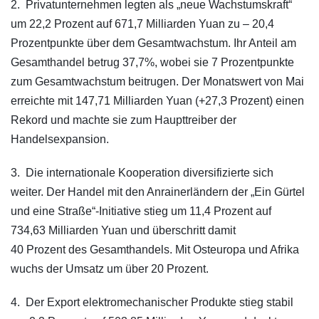
2. Privatunternehmen legten als „neue Wachstumskraft“
um 22,2 Prozent auf 671,7 Milliarden Yuan zu – 20,4
Prozentpunkte über dem Gesamtwachstum. Ihr Anteil am
Gesamthandel betrug 37,7%, wobei sie 7 Prozentpunkte
zum Gesamtwachstum beitrugen. Der Monatswert von Mai
erreichte mit 147,71 Milliarden Yuan (+27,3 Prozent) einen
Rekord und machte sie zum Haupttreiber der
Handelsexpansion.
3. Die internationale Kooperation diversifizierte sich
weiter. Der Handel mit den Anrainerländern der „Ein Gürtel
und eine Straße“-Initiative stieg um 11,4 Prozent auf
734,63 Milliarden Yuan und überschritt damit
40 Prozent des Gesamthandels. Mit Osteuropa und Afrika
wuchs der Umsatz um über 20 Prozent.
4. Der Export elektromechanischer Produkte stieg stabil