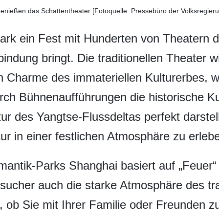
genießen das Schattentheater [Fotoquelle: Pressebüro der Volksregie
ark ein Fest mit Hunderten von Theatern dar
indung bringt. Die traditionellen Theater 
en Charme des immateriellen Kulturerbes, 
ch Bühnenaufführungen die historische Kult
ur des Yangtse-Flussdeltas perfekt darste
ur in einer festlichen Atmosphäre zu erleb
antik-Parks Shanghai basiert auf „Feuer“
sucher auch die starke Atmosphäre des trad
, ob Sie mit Ihrer Familie oder Freunden 