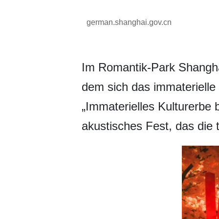
german.shanghai.gov.cn
Im Romantik-Park Shanghai
dem sich das immaterielle
„Immaterielles Kulturerbe b
akustisches Fest, das die 