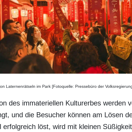
von Laternenrätseln im Park [Fotoquelle: Pressebüro der Volksregieru
n des immateriellen Kulturerbes werden v
gt, und die Besucher können am Lösen de
erfolgreich löst, wird mit kleinen Süßigkei