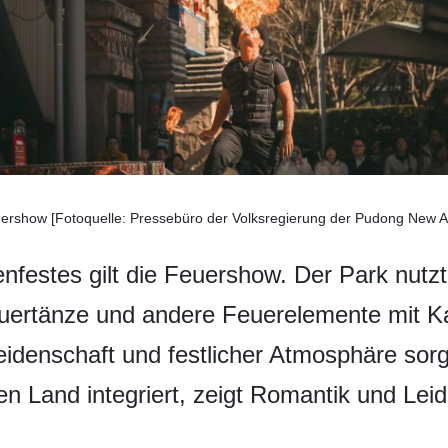
ershow [Fotoquelle: Pressebüro der Volksregierung der Pudong New A
festes gilt die Feuershow. Der Park nutzt
euertänze und andere Feuerelemente mit 
Leidenschaft und festlicher Atmosphäre sorg
n Land integriert, zeigt Romantik und Leid