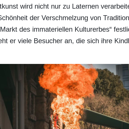
kunst wird nicht nur zu Laternen verarbei
Schönheit der Verschmelzung von Traditi
Markt des immateriellen Kulturerbes“ festli
zieht er viele Besucher an, die sich ihre Ki