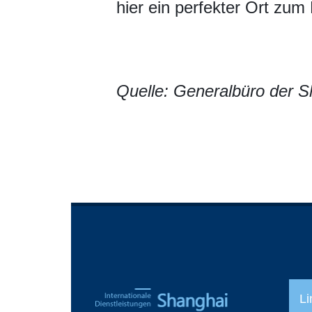
hier ein perfekter Ort zum
Quelle: Generalbüro der S
Li