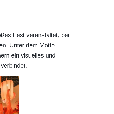
es Fest veranstaltet, bei
fen. Unter dem Motto
hern ein visuelles und
 verbindet.