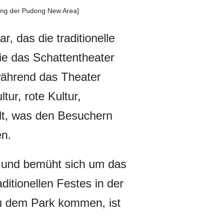
rung der Pudong New Area]
, das die traditionelle
wie das Schattentheater
während das Theater
ur, rote Kultur,
llt, was den Besuchern
en.
 und bemüht sich um das
itionellen Festes in der
zu dem Park kommen, ist