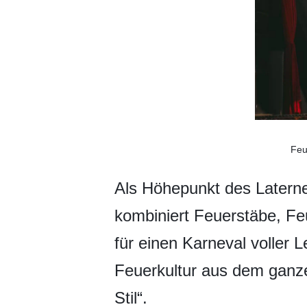
Feu
Als Höhepunkt des Laternen
kombiniert Feuerstäbe, F
für einen Karneval voller 
Feuerkultur aus dem ganze
Stil“.