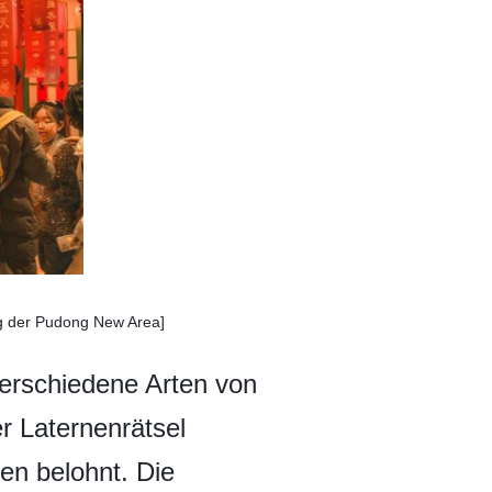
ng der Pudong New Area]
erschiedene Arten von
r Laternenrätsel
ten belohnt. Die