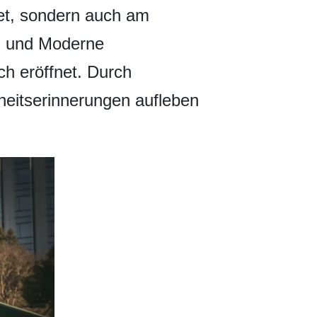
tet, sondern auch am
on und Moderne
ch eröffnet. Durch
ndheitserinnerungen aufleben