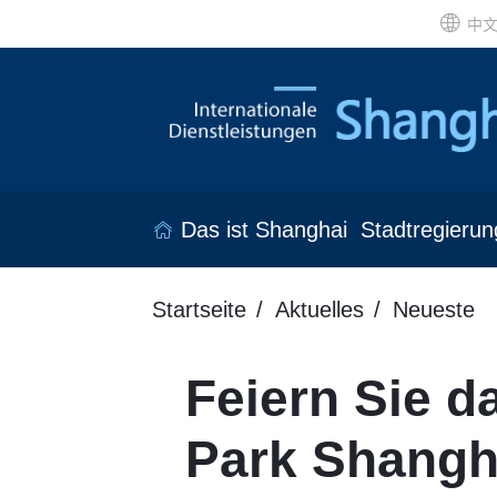
中
Das ist Shanghai
Stadtregierun
Startseite
Aktuelles
Neueste
Feiern Sie d
Park Shangh