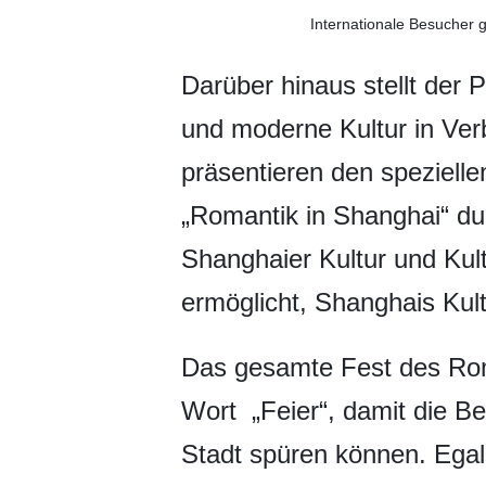
Internationale Besucher 
Darüber hinaus stellt der P
und moderne Kultur in Verb
präsentieren den speziell
„Romantik in Shanghai“ dur
Shanghaier Kultur und Kult
ermöglicht, Shanghais Kult
Das gesamte Fest des Rom
Wort „Feier“, damit die Be
Stadt spüren können. Egal