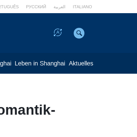
RTUGUÊS
РУССКИЙ
العربية
ITALIANO
nghai
Leben in Shanghai
Aktuelles
omantik-