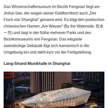
Das Wissenschaftsmuseum im Bezirk Fengxian liegt am
Jinhai-See, der wegen seiner Goldfischform auch „Der
Fisch von Shanghai“ genannt wird. Es trägt den poetischen
chinesischen Namen „Am Wasser“ (By the Waterside, 在水
一方) und liegt in der Nähe mehrerer Parks und des
Bezirksmuseums von Fengxian. Das elegante
zweistöckige Gebäude fügt sich harmonisch in die
Umgebung ein und steht kurz vor der Fertigstellung.
Lang-Strand-Musikhalle in Shanghai