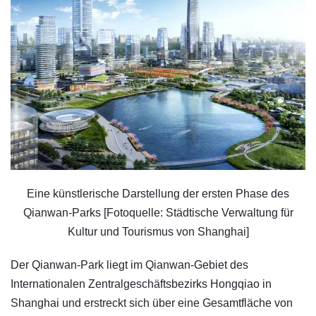
Eine künstlerische Darstellung der ersten Phase des
Qianwan-Parks [Fotoquelle: Städtische Verwaltung für
Kultur und Tourismus von Shanghai]
Der Qianwan-Park liegt im Qianwan-Gebiet des
Internationalen Zentralgeschäftsbezirks Hongqiao in
Shanghai und erstreckt sich über eine Gesamtfläche von