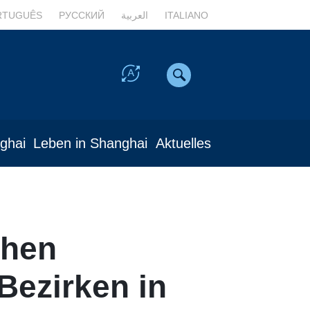
RTUGUÊS
РУССКИЙ
العربية
ITALIANO
nghai
Leben in Shanghai
Aktuelles
chen
Bezirken in