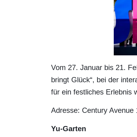
Vom 27. Januar bis 21. Feb
bringt Glück“, bei der inte
für ein festliches Erlebni
Adresse: Century Avenue
Yu-Garten