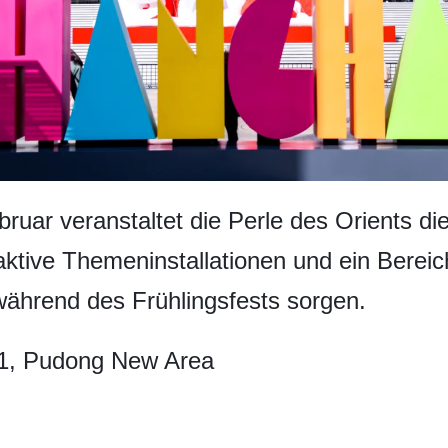
ruar veranstaltet die Perle des Orients d
raktive Themeninstallationen und ein Bereich
s während des Frühlingsfests sorgen.
 1, Pudong New Area