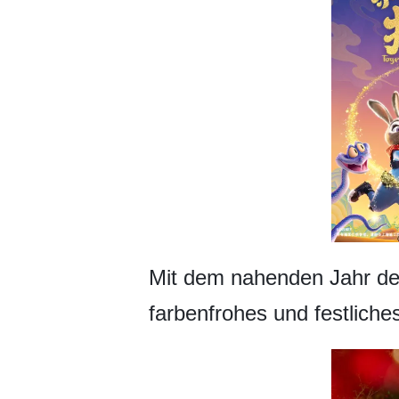
Mit dem nahenden Jahr der
farbenfrohes und festliche