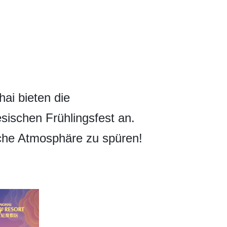
ai bieten die
sischen Frühlingsfest an.
liche Atmosphäre zu spüren!