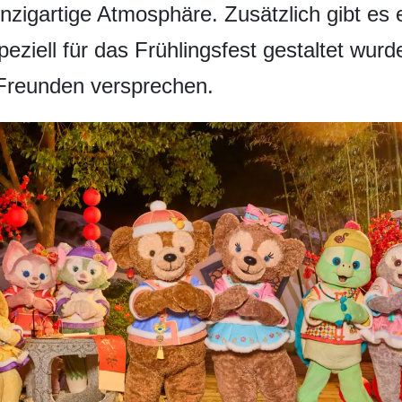
nzigartige Atmosphäre. Zusätzlich gibt es 
eziell für das Frühlingsfest gestaltet wur
Freunden versprechen.