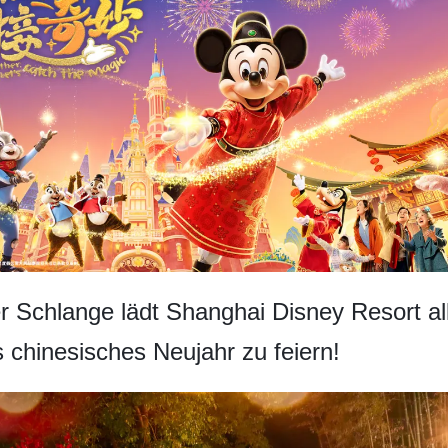
 Schlange lädt Shanghai Disney Resort all
s chinesisches Neujahr zu feiern!