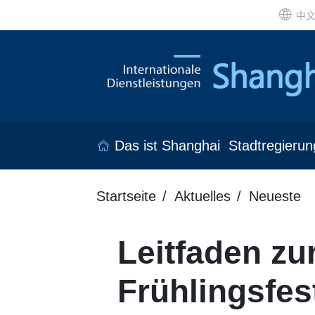
中
Das ist Shanghai
Stadtregierun
Startseite
Aktuelles
Neueste
Leitfaden zu
Frühlingsfes