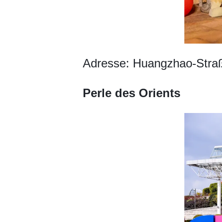
Adresse: Huangzhao-Stra
Perle des Orients