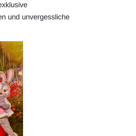
exklusive
den und unvergessliche