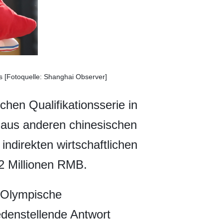
is [Fotoquelle: Shanghai Observer]
hen Qualifikationsserie in
aus anderen chinesischen
indirekten wirtschaftlichen
02 Millionen RMB.
e Olympische
edenstellende Antwort