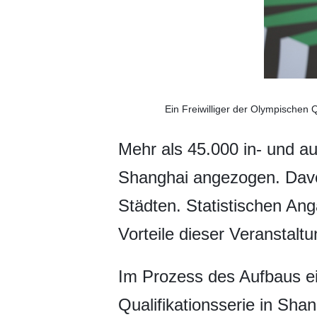
Ein Freiwilliger der Olympischen 
Mehr als 45.000 in- und a
Shanghai angezogen. Dav
Städten. Statistischen Anga
Vorteile dieser Veranstalt
Im Prozess des Aufbaus ei
Qualifikationsserie in Sh