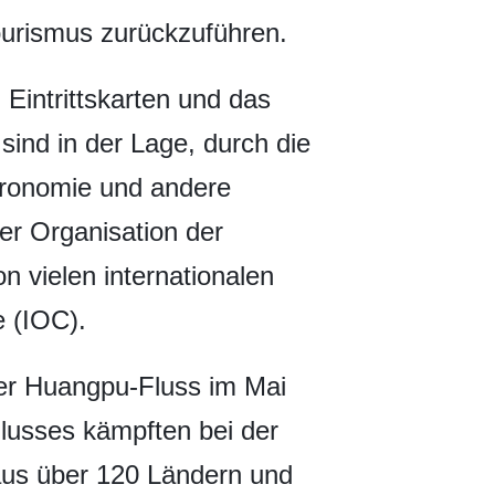
ourismus zurückzuführen.
Eintrittskarten und das
ind in der Lage, durch die
ronomie und andere
er Organisation der
 vielen internationalen
 (IOC).
der Huangpu-Fluss im Mai
lusses kämpften bei der
 aus über 120 Ländern und