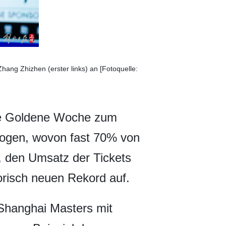
hang Zhizhen (erster links) an [Fotoquelle:
te Goldene Woche zum
zogen, wovon fast 70% von
, den Umsatz der Tickets
orisch neuen Rekord auf.
 Shanghai Masters mit