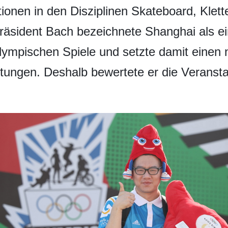
tionen in den Disziplinen Skateboard, Kle
räsident Bach bezeichnete Shanghai als e
lympischen Spiele und setzte damit einen 
tungen. Deshalb bewertete er die Veransta