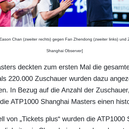
Eason Chan (zweiter rechts) gegen Fan Zhendong (zweiter links) und Z
Shanghai Observer]
sters deckten zum ersten Mal die gesam
r als 220.000 Zuschauer wurden dazu ange
. In Bezug auf die Anzahl der Zuschauer
n die ATP1000 Shanghai Masters einen hist
ll von „Tickets plus“ wurden die ATP1000