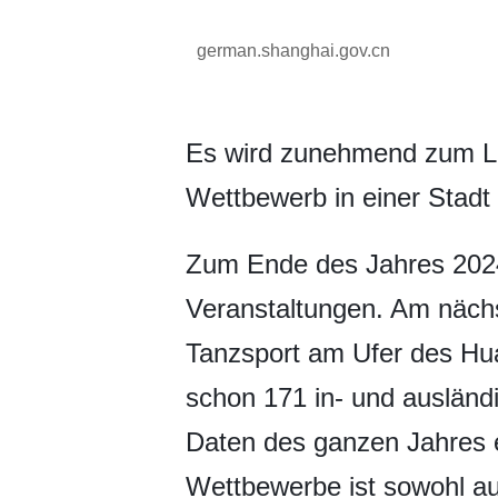
german.shanghai.gov.cn
Es wird zunehmend zum Le
Wettbewerb in einer Stadt 
Zum Ende des Jahres 2024 
Veranstaltungen. Am nächs
Tanzsport am Ufer des Hua
schon 171 in- und ausländ
Daten des ganzen Jahres 
Wettbewerbe ist sowohl au