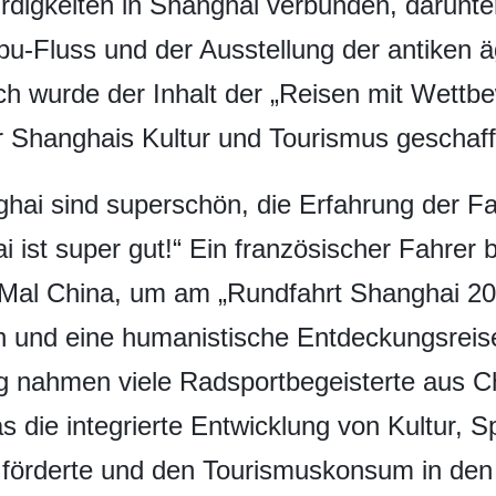
digkeiten in Shanghai verbunden, darunte
u-Fluss und der Ausstellung der antiken äg
wurde der Inhalt der „Reisen mit Wettbew
 Shanghais Kultur und Tourismus geschaff
ghai sind superschön, die Erfahrung der F
 ist super gut!“ Ein französischer Fahrer
 Mal China, um am „Rundfahrt Shanghai 2
n und eine humanistische Entdeckungsreis
g nahmen viele Radsportbegeisterte aus C
as die integrierte Entwicklung von Kultur, S
 förderte und den Tourismuskonsum in den 