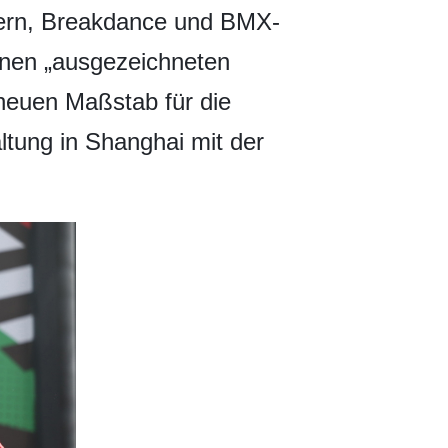
ttern, Breakdance und BMX-
inen „ausgezeichneten
neuen Maßstab für die
ltung in Shanghai mit der