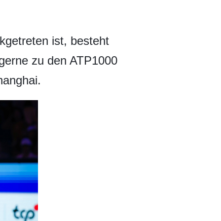
.
getreten ist, besteht
 gerne zu den ATP1000
hanghai.