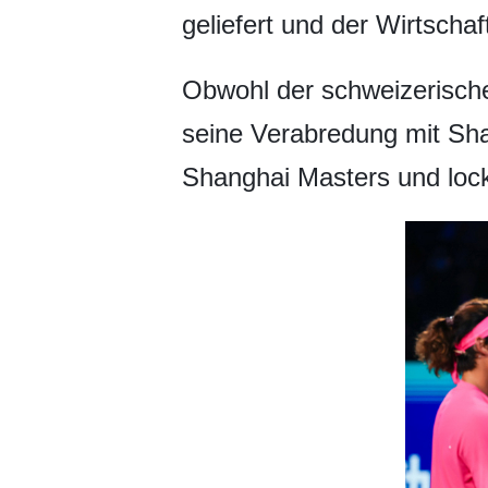
geliefert und der Wirtscha
Obwohl der schweizerische
seine Verabredung mit Sh
Shanghai Masters und loc