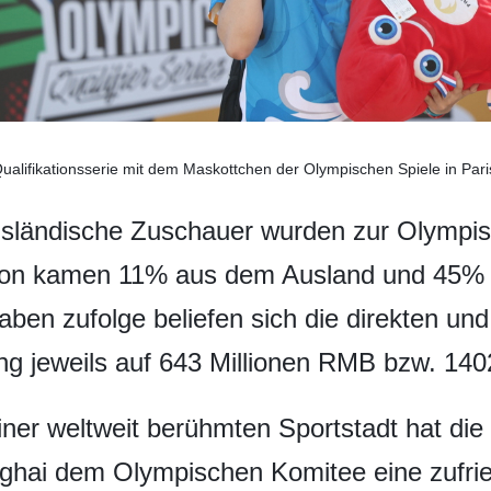
Qualifikationsserie mit dem Maskottchen der Olympischen Spiele in Par
usländische Zuschauer wurden zur Olympisc
on kamen 11% aus dem Ausland und 45% 
ben zufolge beliefen sich die direkten und 
ung jeweils auf 643 Millionen RMB bzw. 14
ner weltweit berühmten Sportstadt hat di
anghai dem Olympischen Komitee eine zufri