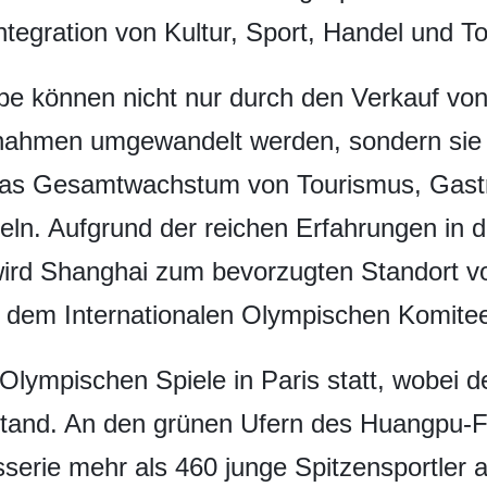
ntegration von Kultur, Sport, Handel und T
be können nicht nur durch den Verkauf von 
ahmen umgewandelt werden, sondern sie s
 das Gesamtwachstum von Tourismus, Gast
n. Aufgrund der reichen Erfahrungen in d
ird Shanghai zum bevorzugten Standort von
 dem Internationalen Olympischen Komitee
 Olympischen Spiele in Paris statt, wobei 
 stand. An den grünen Ufern des Huangpu-F
sserie mehr als 460 junge Spitzensportler