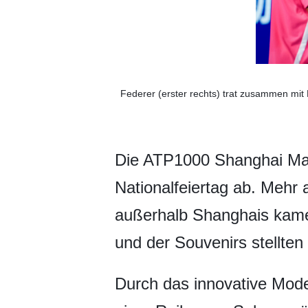
Federer (erster rechts) trat zusammen mit 
Die ATP1000 Shanghai Ma
Nationalfeiertag ab. Meh
außerhalb Shanghais kamen
und der Souvenirs stellte
Durch das innovative Mode