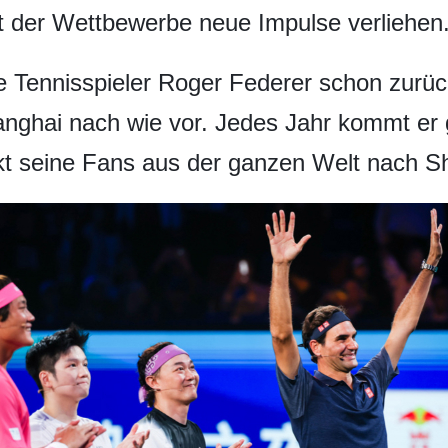
ft der Wettbewerbe neue Impulse verliehen
 Tennisspieler Roger Federer schon zurück
anghai nach wie vor. Jedes Jahr kommt er
kt seine Fans aus der ganzen Welt nach S