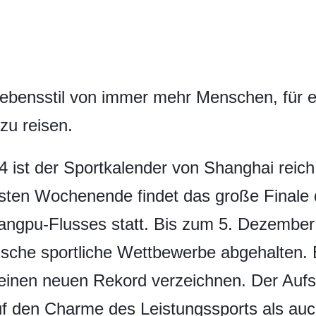
bensstil von immer mehr Menschen, für ei
zu reisen.
ist der Sportkalender von Shanghai reich 
ten Wochenende findet das große Finale 
ngpu-Flusses statt. Bis zum 5. Dezember 
ische sportliche Wettbewerbe abgehalten. E
einen neuen Rekord verzeichnen. Der Aufs
f den Charme des Leistungssports als auc