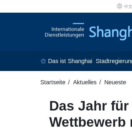
中
Das ist Shanghai
Stadtregierun
Startseite
Aktuelles
Neueste
Das Jahr für
Wettbewerb r