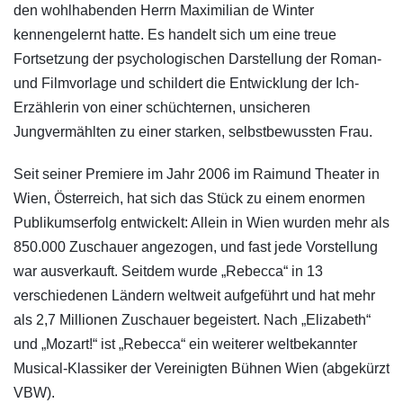
den wohlhabenden Herrn Maximilian de Winter
kennengelernt hatte. Es handelt sich um eine treue
Fortsetzung der psychologischen Darstellung der Roman-
und Filmvorlage und schildert die Entwicklung der Ich-
Erzählerin von einer schüchternen, unsicheren
Jungvermählten zu einer starken, selbstbewussten Frau.
Seit seiner Premiere im Jahr 2006 im Raimund Theater in
Wien, Österreich, hat sich das Stück zu einem enormen
Publikumserfolg entwickelt: Allein in Wien wurden mehr als
850.000 Zuschauer angezogen, und fast jede Vorstellung
war ausverkauft. Seitdem wurde „Rebecca“ in 13
verschiedenen Ländern weltweit aufgeführt und hat mehr
als 2,7 Millionen Zuschauer begeistert. Nach „Elizabeth“
und „Mozart!“ ist „Rebecca“ ein weiterer weltbekannter
Musical-Klassiker der Vereinigten Bühnen Wien (abgekürzt
VBW).