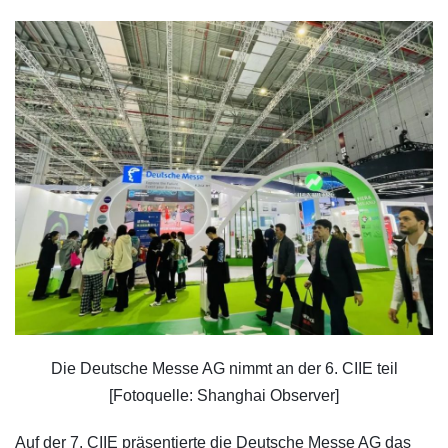
Die Deutsche Messe AG nimmt an der 6. CIIE teil
[Fotoquelle: Shanghai Observer]
Auf der 7. CIIE präsentierte die Deutsche Messe AG das