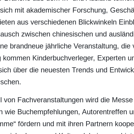
sich mit akademischer Forschung, Geschä
eten aus verschiedenen Blickwinkeln Einbli
tausch zwischen chinesischen und ausländ
ine brandneue jährliche Veranstaltung, die
ng kommen Kinderbuchverleger, Experten u
sich über die neuesten Trends und Entwic
uschen.
hl von Fachveranstaltungen wird die Messe
ten wie Buchempfehlungen, Autorentreffen 
me“ fördern und mit ihren Partnern koope