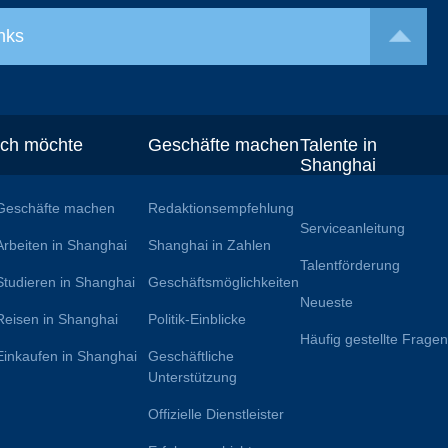
nks
Ich möchte
Geschäfte machen
Talente in
Shanghai
Geschäfte machen
Redaktionsempfehlung
Serviceanleitung
Arbeiten in Shanghai
Shanghai in Zahlen
Talentförderung
Studieren in Shanghai
Geschäftsmöglichkeiten
Neueste
Reisen in Shanghai
Politik-Einblicke
Häufig gestellte Frage
Einkaufen in Shanghai
Geschäftliche
Unterstützung
Offizielle Dienstleister