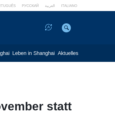
RTUGUÊS
РУССКИЙ
العربية
ITALIANO
nghai
Leben in Shanghai
Aktuelles
vember statt