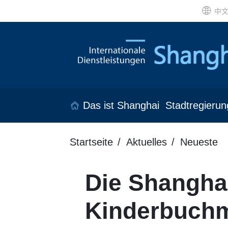
中
Das ist Shanghai
Stadtregierun
Startseite
Aktuelles
Neueste
Die Shanghai
Kinderbuchm