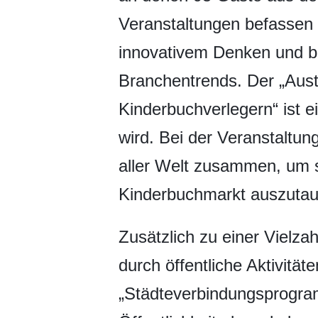
Veranstaltungen befassen 
innovativem Denken und bi
Branchentrends. Der „Aus
Kinderbuchverlegern“ ist e
wird. Bei der Veranstaltu
aller Welt zusammen, um 
Kinderbuchmarkt auszuta
Zusätzlich zu einer Vielza
durch öffentliche Aktivitä
„Städteverbindungsprogram