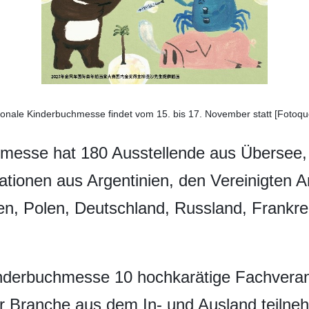
ionale Kinderbuchmesse findet vom 15. bis 17. November statt [Fotoqu
hmesse hat 180 Ausstellende aus Übersee, 
ationen aus Argentinien, den Vereinigten 
gien, Polen, Deutschland, Russland, Frankr
inderbuchmesse 10 hochkarätige Fachveran
r Branche aus dem In- und Ausland teilne