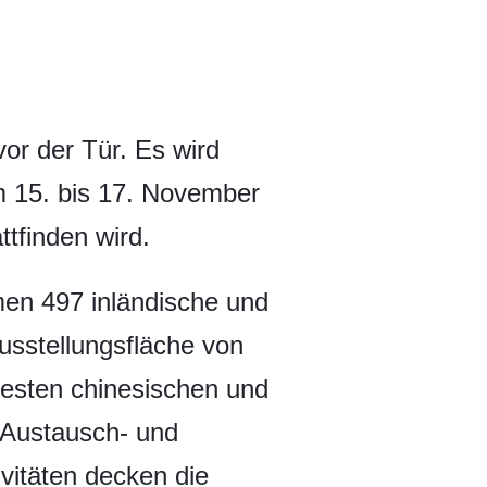
or der Tür. Es wird
m 15. bis 17. November
tfinden wird.
men 497 inländische und
usstellungsfläche von
uesten chinesischen und
e Austausch- und
vitäten decken die