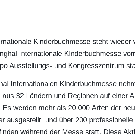
ernationale Kinderbuchmesse steht wieder v
hanghai Internationale Kinderbuchmesse vo
o Ausstellungs- und Kongresszentrum stat
hai Internationalen Kinderbuchmesse neh
de aus 32 Ländern und Regionen auf einer A
. Es werden mehr als 20.000 Arten der ne
r ausgestellt, und über 200 professionell
finden während der Messe statt. Diese Akti