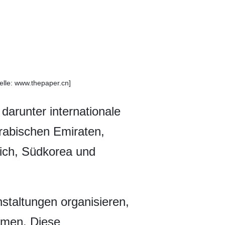
elle: www.thepaper.cn]
darunter internationale
Arabischen Emiraten,
eich, Südkorea und
staltungen organisieren,
hmen. Diese