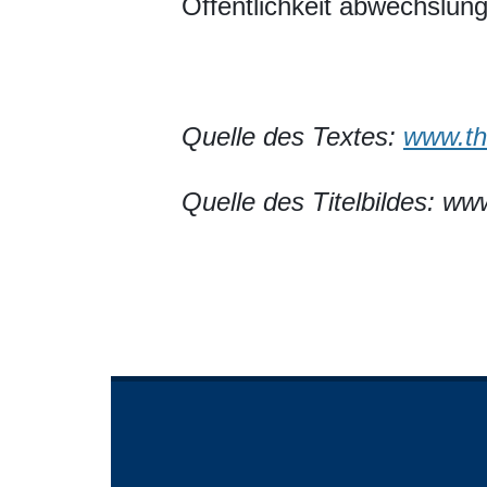
Öffentlichkeit abwechslung
Quelle des Textes:
www.th
Quelle des Titelbildes:
www