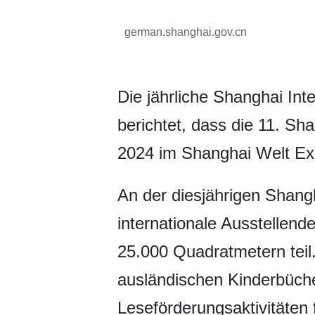
german.shanghai.gov.cn
Die jährliche Shanghai Int
berichtet, dass die 11. S
2024 im Shanghai Welt Exp
An der diesjährigen Shang
internationale Ausstellen
25.000 Quadratmetern teil
ausländischen Kinderbüche
Leseförderungsaktivitäten 