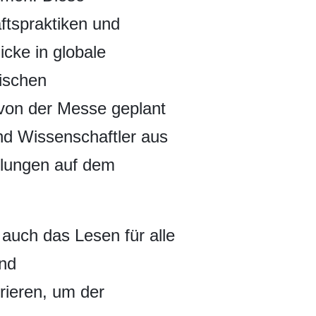
ftspraktiken und
cke in globale
ischen
 von der Messe geplant
nd Wissenschaftler aus
klungen auf dem
 auch das Lesen für alle
und
rieren, um der