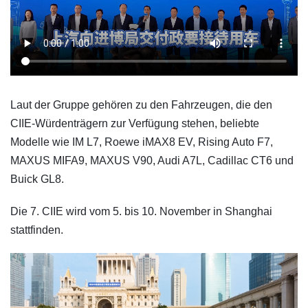
Laut der Gruppe gehören zu den Fahrzeugen, die den
CIIE-Würdenträgern zur Verfügung stehen, beliebte
Modelle wie IM L7, Roewe iMAX8 EV, Rising Auto F7,
MAXUS MIFA9, MAXUS V90, Audi A7L, Cadillac CT6 und
Buick GL8.
Die 7. CIIE wird vom 5. bis 10. November in Shanghai
stattfinden.