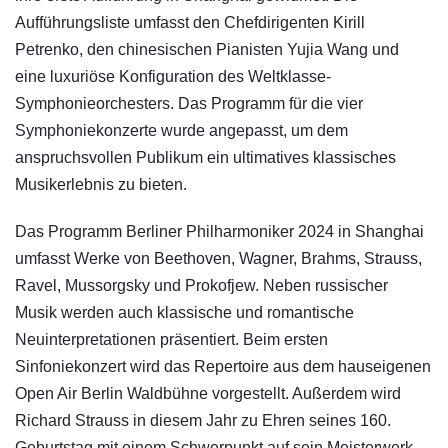
Aufführungsliste umfasst den Chefdirigenten Kirill
Petrenko, den chinesischen Pianisten Yujia Wang und
eine luxuriöse Konfiguration des Weltklasse-
Symphonieorchesters. Das Programm für die vier
Symphoniekonzerte wurde angepasst, um dem
anspruchsvollen Publikum ein ultimatives klassisches
Musikerlebnis zu bieten.
Das Programm Berliner Philharmoniker 2024 in Shanghai
umfasst Werke von Beethoven, Wagner, Brahms, Strauss,
Ravel, Mussorgsky und Prokofjew. Neben russischer
Musik werden auch klassische und romantische
Neuinterpretationen präsentiert. Beim ersten
Sinfoniekonzert wird das Repertoire aus dem hauseigenen
Open Air Berlin Waldbühne vorgestellt. Außerdem wird
Richard Strauss in diesem Jahr zu Ehren seines 160.
Geburtstag mit einem Schwerpunkt auf sein Meisterwerk