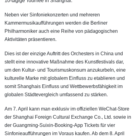
10-tägige Tournee in Shanghai.
Neben vier Sinfoniekonzerten und mehreren
Kammermusikaufführungen werden die Berliner
Philharmoniker auch eine Reihe von pädagogischen
Aktivitäten präsentieren.
Dies ist der einzige Auftritt des Orchesters in China und
stellt eine innovative Maßnahme des Kunstfestivals dar,
um den Kultur- und Tourismuskonsum anzukurbeln, eine
kulturelle Marke mit globalem Einfluss zu etablieren und
somit Shanghais Einfluss und Wettbewerbsfähigkeit im
globalen Städtevergleich umfassend zu stärken.
Am 7. April kann man exklusiv im offiziellen WeChat-Store
der Shanghai Foreign Cultural Exchange Co., Ltd. sowie in
der Guangming-Suixin-Booking-App Tickets für vier
Sinfonieaufführungen im Voraus kaufen. Ab dem 8. April