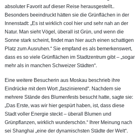
absoluter Favorit auf dieser Reise herausgestellt..
Besonders beeindruckt hätten sie die Grünflächen in der
Innenstadt: „Es ist wirklich cool hier und sehr nah an der
Natur. Man sieht Vögel, überall ist Grün, und wenn die
Sonne stark scheint, findet man hier auch einen schattigen
Platz zum Ausruhen.“ Sie empfand es als bemerkenswert,
dass es so viele Grünflächen im Stadtzentrum gibt – „sogar
mehr als in manchen Schweizer Städten“.
Eine weitere Besucherin aus Moskau beschrieb ihre
Eindrücke mit dem Wort „faszinierend“. Nachdem sie
mehrere Stände des Blumenfests besucht hatte, sagte sie:
„Das Erste, was wir hier gespürt haben, ist, dass diese
Stadt voller Energie steckt – überall Blumen und
Grünpflanzen, wirklich wunderschön.“ Ihrer Meinung nach
sei Shanghai „eine der dynamischsten Städte der Welt“.