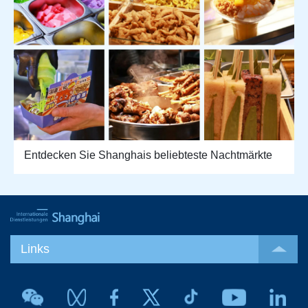
Entdecken Sie Shanghais beliebteste Nachtmärkte
Links