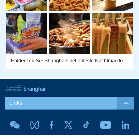
Entdecken Sie Shanghais beliebteste Nachtmärkte
Links