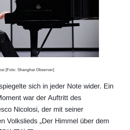
osi [Foto: Shanghai Observer]
piegelte sich in jeder Note wider. Ein
oment war der Auftritt des
sco Nicolosi, der mit seiner
hen Volkslieds „Der Himmel über dem