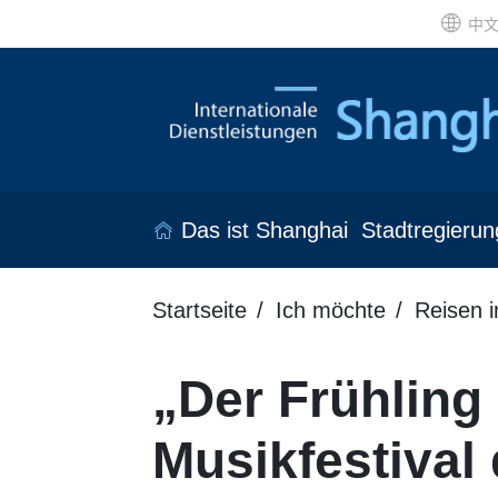
中
Das ist Shanghai
Stadtregierun
Startseite
Ich möchte
Reisen 
„Der Frühling
Musikfestival