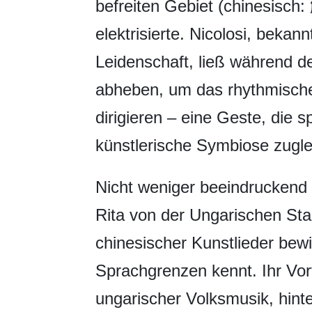
befreiten Gebiet (chinesis
elektrisierte. Nicolosi, bekan
Leidenschaft, ließ während d
abheben, um das rhythmische
dirigieren – eine Geste, die 
künstlerische Symbiose zugle
Nicht weniger beeindruckend 
Rita von der Ungarischen Staat
chinesischer Kunstlieder bew
Sprachgrenzen kennt. Ihr Vor
ungarischer Volksmusik, hint