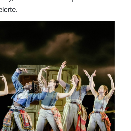
ierte.