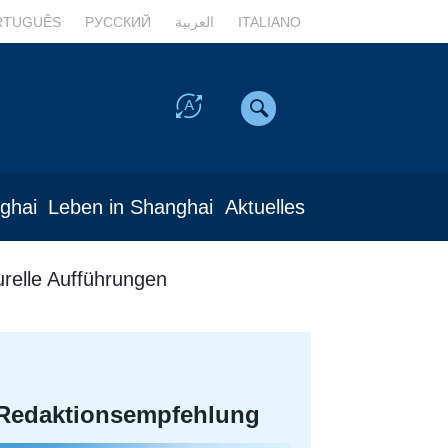
RTUGUÊS
РУССКИЙ
العربية
ITALIANO
nghai
Leben in Shanghai
Aktuelles
urelle Aufführungen
Redaktionsempfehlung