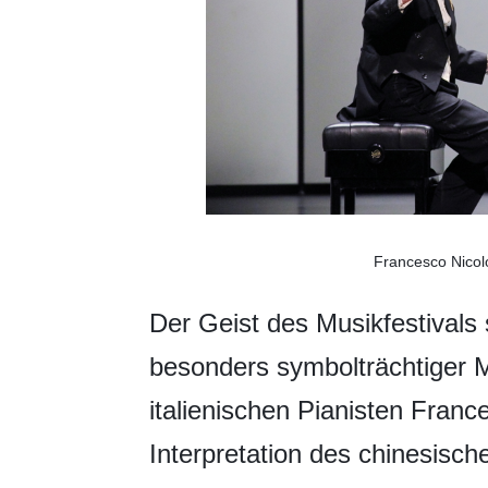
Francesco Nicol
Der Geist des Musikfestivals s
besonders symbolträchtiger M
italienischen Pianisten France
Interpretation des chinesisc