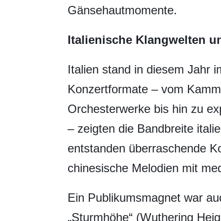
Gänsehautmomente.
Italienische Klangwelten u
Italien stand in diesem Jahr
Konzertformate – vom Kamme
Orchesterwerke bis hin zu ex
– zeigten die Bandbreite itali
entstanden überraschende Koll
chinesische Melodien mit med
Ein Publikumsmagnet war auch
„Sturmhöhe“ (Wuthering Heigh