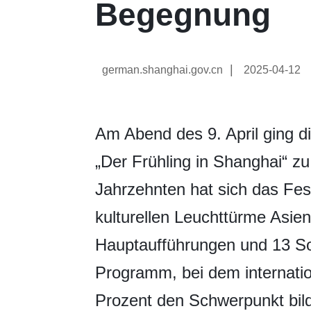
Begegnung
|
german.shanghai.gov.cn
2025-04-12
Am Abend des 9. April ging d
„Der Frühling in Shanghai“ zu
Jahrzehnten hat sich das Fes
kulturellen Leuchttürme Asien
Hauptaufführungen und 13 Son
Programm, bei dem internatio
Prozent den Schwerpunkt bild