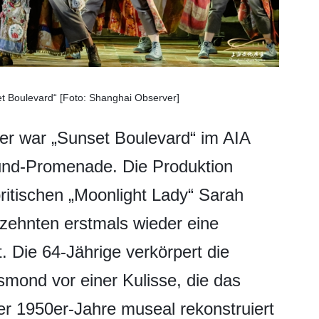
t Boulevard“ [Foto: Shanghai Observer]
iker war „Sunset Boulevard“ im AIA
und-Promenade. Die Produktion
itischen „Moonlight Lady“ Sarah
rzehnten erstmals wieder eine
. Die 64-Jährige verkörpert die
mond vor einer Kulisse, die das
r 1950er-Jahre museal rekonstruiert