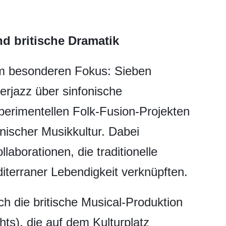
nd britische Dramatik
 im besonderen Fokus: Sieben
rjazz über sinfonische
perimentellen Folk-Fusion-Projekten
enischer Musikkultur. Dabei
aborationen, die traditionelle
iterraner Lebendigkeit verknüpften.
 die britische Musical-Produktion
ts), die auf dem Kulturplatz