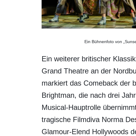
Ein Bühnenfoto von „Sunse
Ein weiterer britischer Klass
Grand Theatre an der Nordb
markiert das Comeback der br
Brightman, die nach drei Jah
Musical-Hauptrolle übernimmt
tragische Filmdiva Norma Des
Glamour-Elend Hollywoods de