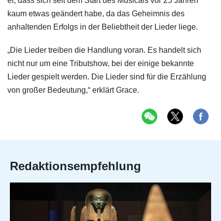
er, dass sich seit dem Start des Musicals vor 25 Jahren
kaum etwas geändert habe, da das Geheimnis des
anhaltenden Erfolgs in der Beliebtheit der Lieder liege.
„Die Lieder treiben die Handlung voran. Es handelt sich
nicht nur um eine Tributshow, bei der einige bekannte
Lieder gespielt werden. Die Lieder sind für die Erzählung
von großer Bedeutung,“ erklärt Grace.
Redaktionsempfehlung