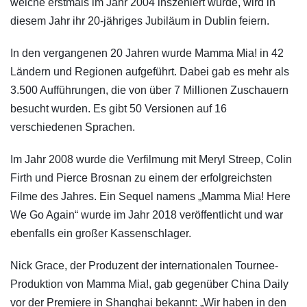
welche erstmals im Jahr 2004 inszeniert wurde, wird in
diesem Jahr ihr 20-jähriges Jubiläum in Dublin feiern.
In den vergangenen 20 Jahren wurde Mamma Mia! in 42
Ländern und Regionen aufgeführt. Dabei gab es mehr als
3.500 Aufführungen, die von über 7 Millionen Zuschauern
besucht wurden. Es gibt 50 Versionen auf 16
verschiedenen Sprachen.
Im Jahr 2008 wurde die Verfilmung mit Meryl Streep, Colin
Firth und Pierce Brosnan zu einem der erfolgreichsten
Filme des Jahres. Ein Sequel namens „Mamma Mia! Here
We Go Again“ wurde im Jahr 2018 veröffentlicht und war
ebenfalls ein großer Kassenschlager.
Nick Grace, der Produzent der internationalen Tournee-
Produktion von Mamma Mia!, gab gegenüber China Daily
vor der Premiere in Shanghai bekannt: „Wir haben in den