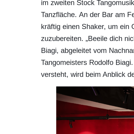
im zweiten Stock Tangomusik a
Tanzfläche. An der Bar am Fe
kräftig einen Shaker, um ein G
zuzubereiten. „Beeile dich n
Biagi, abgeleitet vom Nachn
Tangomeisters Rodolfo Biagi.
versteht, wird beim Anblick d