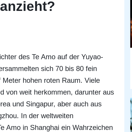
 anzieht?
ichter des Te Amo auf der Yuyao-
rsammelten sich 70 bis 80 fein
f Meter hohen roten Raum. Viele
d von weit herkommen, darunter aus
orea und Singapur, aber auch aus
hou. In der weltweiten
 Te Amo in Shanghai ein Wahrzeichen