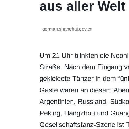
aus aller Welt
german.shanghai.gov.cn
Um 21 Uhr blinkten die Neonl
Straße. Nach dem Eingang ve
gekleidete Tänzer in dem fün
Gäste waren an diesem Aben
Argentinien, Russland, Südk
Peking, Hangzhou und Guangz
Gesellschaftstanz-Szene ist