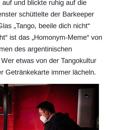
uf und blickte ruhig auf die
nster schüttelte der Barkeeper
las „Tango, beeile dich nicht“
icht“ ist das „Homonym-Meme“ von
amen des argentinischen
 Wer etwas von der Tangokultur
er Getränkekarte immer lächeln.