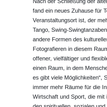
Nach der Schließung der alte
fand ein neues Zuhause für T
Veranstaltungsort ist, der 
Tango, Swing-Swingtanzaben
andere Formen des kulturell
Fotografieren in diesem Ra
offener, vielfältiger und flex
einen Raum, in dem Menschen
es gibt viele Möglichkeiten“,
immer mehr Räume für die Int
Wirtschaft und Sport, die mit 
den spirituellen, sozialen un