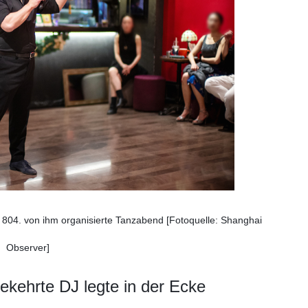
r 804. von ihm organisierte Tanzabend [Fotoquelle: Shanghai
Observer]
kehrte DJ legte in der Ecke