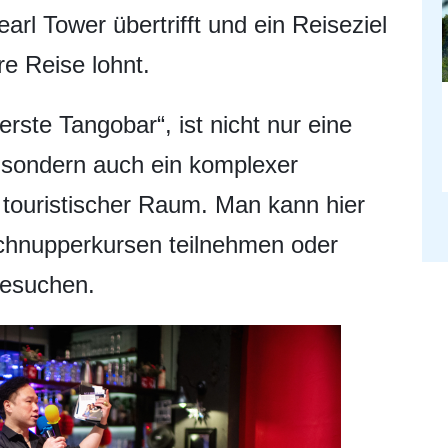
arl Tower übertrifft und ein Reiseziel
re Reise lohnt.
rste Tangobar“, ist nicht nur eine
 sondern auch ein komplexer
nd touristischer Raum. Man kann hier
chnupperkursen teilnehmen oder
besuchen.