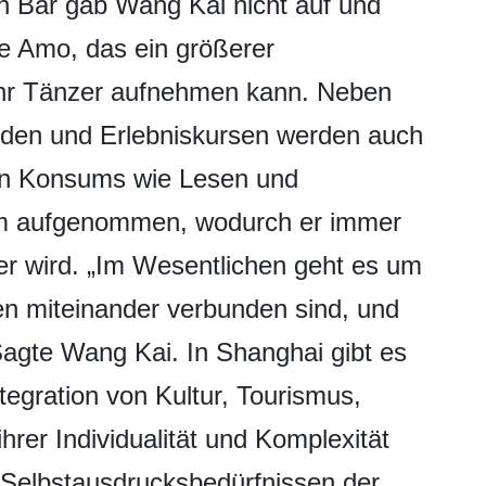
n Bar gab Wang Kai nicht auf und
e Amo, das ein größerer
mehr Tänzer aufnehmen kann. Neben
den und Erlebniskursen werden auch
en Konsums wie Lesen und
um aufgenommen, wodurch er immer
ibler wird. „Im Wesentlichen geht es um
 miteinander verbunden sind, und
 Sagte Wang Kai. In Shanghai gibt es
egration von Kultur, Tourismus,
ihrer Individualität und Komplexität
d Selbstausdrucksbedürfnissen der