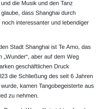
n und die Musik und den Tanz
 glaube, dass Shanghai durch
 noch interessanter und lebendiger
nden Stadt Shanghai ist Te Amo, das
 ein „Wunder“, aber auf dem Weg
tarken geschäftlichen Druck
023 die Schließung des seit 6 Jahren
 wurde, kamen Tangobegeisterte aus
ied zu nehmen.