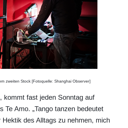
dem zweiten Stock [Fotoquelle: Shanghai Observer]
t, kommt fast jeden Sonntag auf
ns Te Amo. „Tango tanzen bedeutet
r Hektik des Alltags zu nehmen, mich