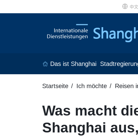
中
Das ist Shanghai
Stadtregierun
Startseite
Ich möchte
Reisen 
Was macht di
Shanghai aus,