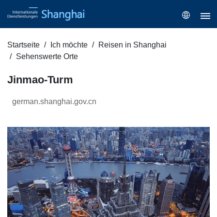
Startseite
Ich möchte
Reisen in Shanghai
Sehenswerte Orte
Jinmao-Turm
german.shanghai.gov.cn