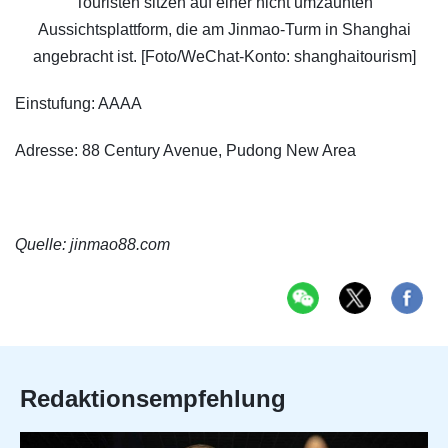
Touristen sitzen auf einer nicht umzäunten
Aussichtsplattform, die am Jinmao-Turm in Shanghai
angebracht ist. [Foto/WeChat-Konto: shanghaitourism]
Einstufung: AAAA
Adresse: 88 Century Avenue, Pudong New Area
Quelle: jinmao88.com
Redaktionsempfehlung