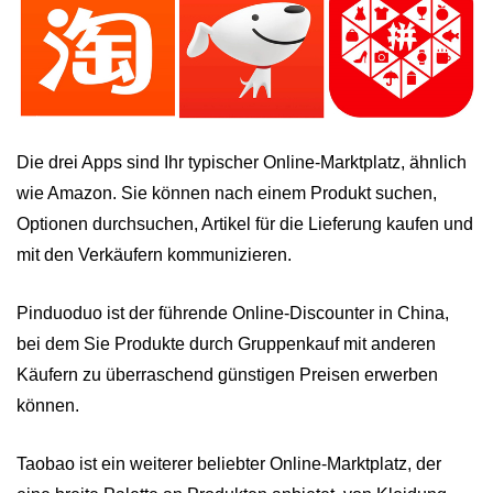
Die drei Apps sind Ihr typischer Online-Marktplatz, ähnlich
wie Amazon. Sie können nach einem Produkt suchen,
Optionen durchsuchen, Artikel für die Lieferung kaufen und
mit den Verkäufern kommunizieren.
Pinduoduo ist der führende Online-Discounter in China,
bei dem Sie Produkte durch Gruppenkauf mit anderen
Käufern zu überraschend günstigen Preisen erwerben
können.
Taobao ist ein weiterer beliebter Online-Marktplatz, der