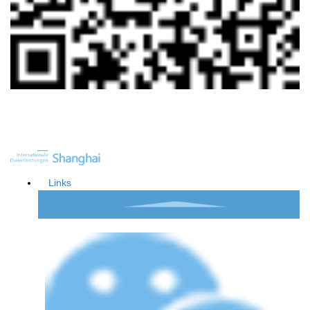
Links