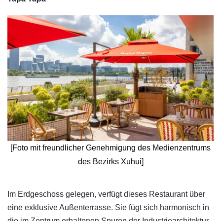
[Foto mit freundlicher Genehmigung des Medienzentrums
des Bezirks Xuhui]
​Im Erdgeschoss gelegen, verfügt dieses Restaurant über
eine exklusive Außenterrasse. Sie fügt sich harmonisch in
die im Zentrum erhaltenen Spuren der Industriearchitektur