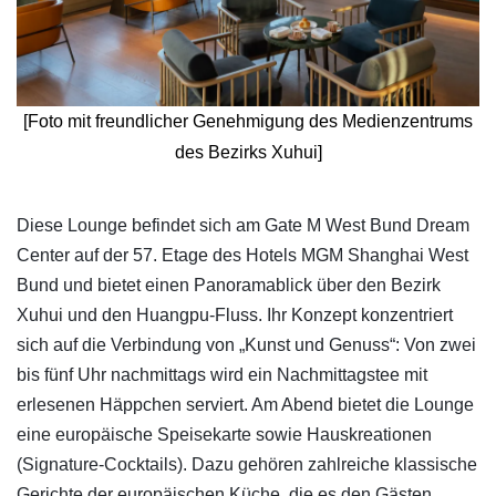
[Foto mit freundlicher Genehmigung des Medienzentrums
des Bezirks Xuhui]
​Diese Lounge befindet sich am Gate M West Bund Dream
Center auf der 57. Etage des Hotels MGM Shanghai West
Bund und bietet einen Panoramablick über den Bezirk
Xuhui und den Huangpu-Fluss. Ihr Konzept konzentriert
sich auf die Verbindung von „Kunst und Genuss“: Von zwei
bis fünf Uhr nachmittags wird ein Nachmittagstee mit
erlesenen Häppchen serviert. Am Abend bietet die Lounge
eine europäische Speisekarte sowie Hauskreationen
(Signature-Cocktails). Dazu gehören zahlreiche klassische
Gerichte der europäischen Küche, die es den Gästen