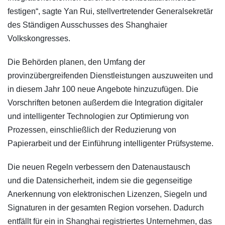
festigen“, sagte Yan Rui, stellvertretender Generalsekretär
des Ständigen Ausschusses des Shanghaier
Volkskongresses.
Die Behörden planen, den Umfang der
provinzübergreifenden Dienstleistungen auszuweiten und
in diesem Jahr 100 neue Angebote hinzuzufügen. Die
Vorschriften betonen außerdem die Integration digitaler
und intelligenter Technologien zur Optimierung von
Prozessen, einschließlich der Reduzierung von
Papierarbeit und der Einführung intelligenter Prüfsysteme.
Die neuen Regeln verbessern den Datenaustausch
und die Datensicherheit, indem sie die gegenseitige
Anerkennung von elektronischen Lizenzen, Siegeln und
Signaturen in der gesamten Region vorsehen. Dadurch
entfällt für ein in Shanghai registriertes Unternehmen, das