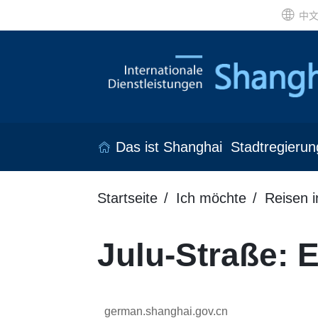
中
Das ist Shanghai
Stadtregierun
Startseite
Ich möchte
Reisen 
Julu-Straße: E
german.shanghai.gov.cn