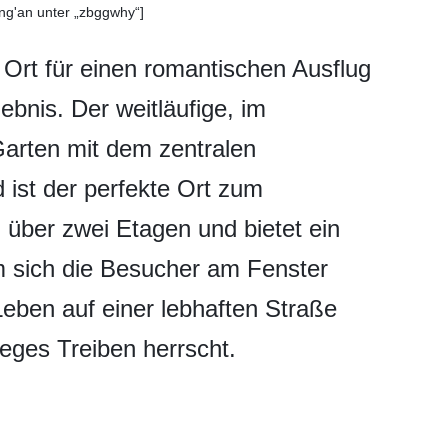
ing'an unter „zbggwhy“]
r Ort für einen romantischen Ausflug
ebnis. Der weitläufige, im
Garten mit dem zentralen
 ist der perfekte Ort zum
 über zwei Etagen und bietet ein
m sich die Besucher am Fenster
eben auf einer lebhaften Straße
eges Treiben herrscht.