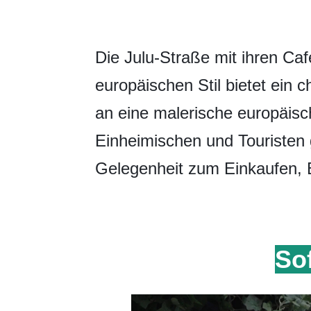
Die Julu-Straße mit ihren Ca
europäischen Stil bietet ein c
an eine malerische europäisch
Einheimischen und Touristen 
Gelegenheit zum Einkaufen, 
So