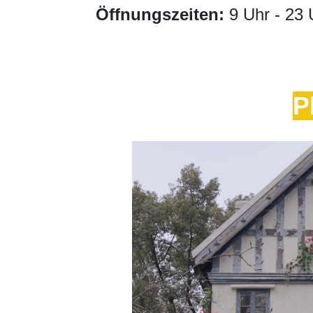
Öffnungszeiten:
9 Uhr - 23 
P