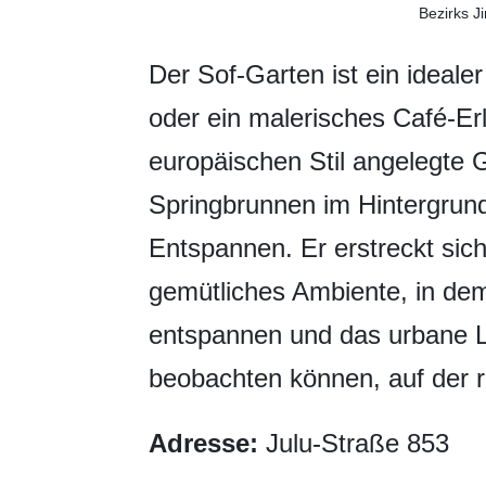
Bezirks J
Der Sof-Garten ist ein ideale
oder ein malerisches Café-Erl
europäischen Stil angelegte 
Springbrunnen im Hintergrund
Entspannen. Er erstreckt sich
gemütliches Ambiente, in de
entspannen und das urbane L
beobachten können, auf der r
Adresse:
Julu-Straße 853