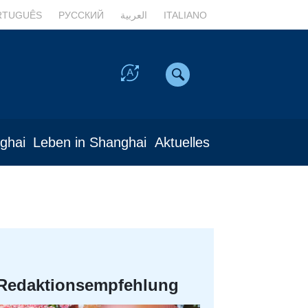
RTUGUÊS
РУССКИЙ
العربية
ITALIANO
nghai
Leben in Shanghai
Aktuelles
Redaktionsempfehlung