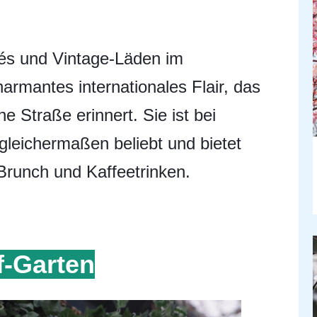
fés und Vintage-Läden im
harmantes internationales Flair, das
e Straße erinnert. Sie ist bei
gleichermaßen beliebt und bietet
Brunch und Kaffeetrinken.
f-Garten