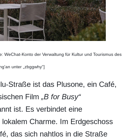
le: WeChat-Konto der Verwaltung für Kultur und Tourismus des
ing'an unter „zbggwhy“]
ulu-Straße ist das Plusone, ein Café,
esischen Film
„B for Busy“
nt ist. Es verbindet eine
t lokalem Charme. Im Erdgeschoss
fé, das sich nahtlos in die Straße