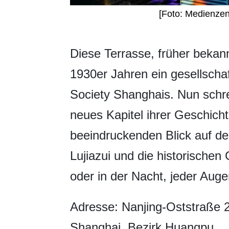
[Foto: Medienze
​Diese Terrasse, früher bekan
1930er Jahren ein gesellschaft
Society Shanghais. Nun schre
neues Kapitel ihrer Geschicht
beeindruckenden Blick auf de
Lujiazui und die historisch
oder in der Nacht, jeder Auge
Adresse: Nanjing-Oststraße 2
Shanghai, Bezirk Huangpu