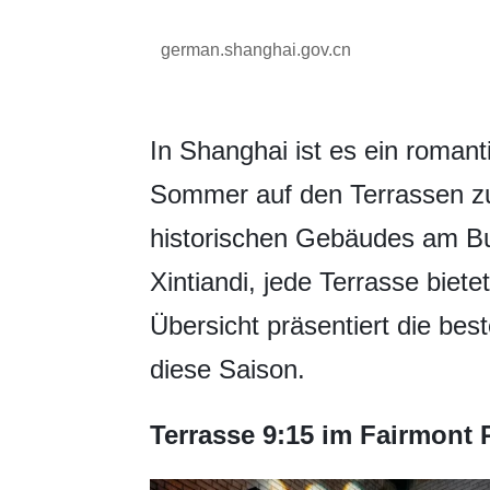
german.shanghai.gov.cn
In Shanghai ist es ein romant
Sommer auf den Terrassen z
historischen Gebäudes am Bu
Xintiandi, jede Terrasse biete
Übersicht präsentiert die be
diese Saison.
Terrasse 9:15 im Fairmont