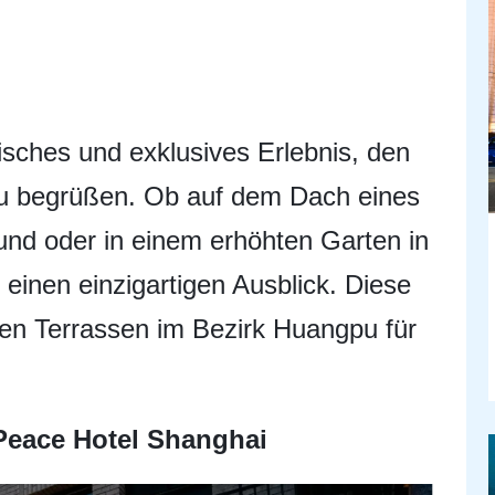
isches und exklusives Erlebnis, den
u begrüßen. Ob auf dem Dach eines
nd oder in einem erhöhten Garten in
t einen einzigartigen Ausblick. Diese
sten Terrassen im Bezirk Huangpu für
 Peace Hotel Shanghai