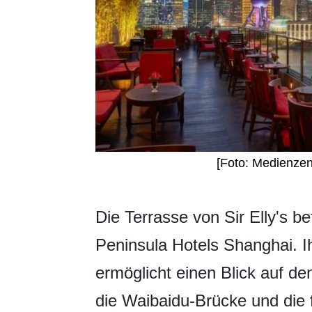
[Foto: Medienze
​Die Terrasse von Sir Elly's b
Peninsula Hotels Shanghai. 
ermöglicht einen Blick auf d
die Waibaidu-Brücke und die 