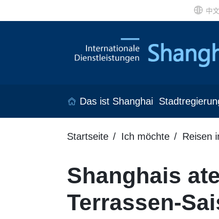
中
Das ist Shanghai
Stadtregierun
Startseite
Ich möchte
Reisen 
Shanghais at
Terrassen-Sai