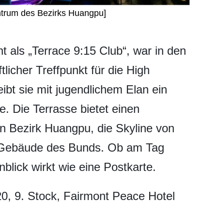
ntrum des Bezirks Huangpu]
nt als „Terrace 9:15 Club“, war in den
licher Treffpunkt für die High
ibt sie mit jugendlichem Elan ein
e. Die Terrasse bietet einen
n Bezirk Huangpu, die Skyline von
en Gebäude des Bunds. Ob am Tag
nblick wirkt wie eine Postkarte.
0, 9. Stock, Fairmont Peace Hotel