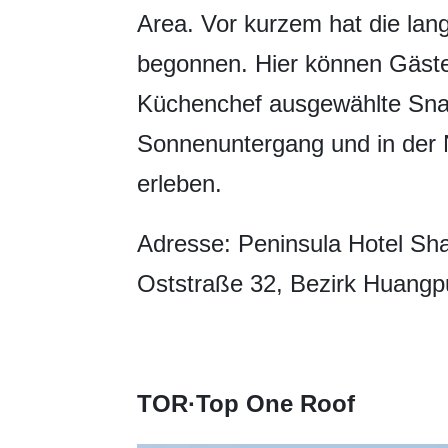
Area. Vor kurzem hat die lan
begonnen. Hier können Gäste
Küchenchef ausgewählte Sna
Sonnenuntergang und in der N
erleben.
Adresse: Peninsula Hotel Sh
Oststraße 32, Bezirk Huangp
TOR·Top One Roof