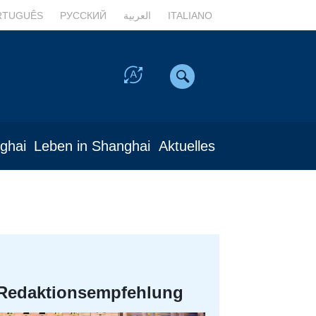
RTUGUÊS
РУССКИЙ
العربية
ITALIANO
nghai
Leben in Shanghai
Aktuelles
Redaktionsempfehlung