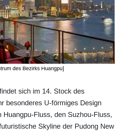
ntrum des Bezirks Huangpu]
efindet sich im 14. Stock des
Ihr besonderes U-förmiges Design
en Huangpu-Fluss, den Suzhou-Fluss,
futuristische Skyline der Pudong New