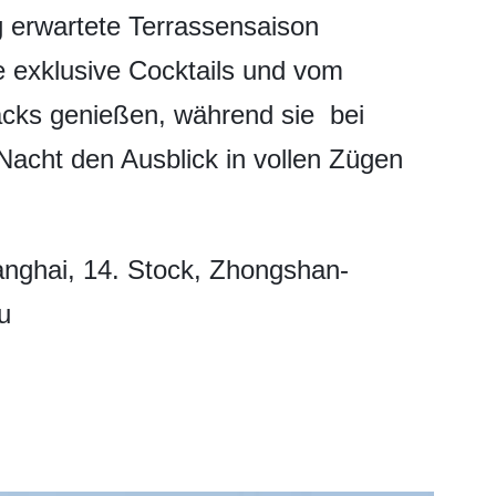
g erwartete Terrassensaison
 exklusive Cocktails und vom
cks genießen, während sie bei
acht den Ausblick in vollen Zügen
anghai, 14. Stock, Zhongshan-
u