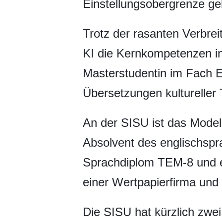
Einstellungsobergrenze ge
Trotz der rasanten Verbre
KI die Kernkompetenzen in
Masterstudentin im Fach E
Übersetzungen kultureller 
An der SISU ist das Model
Absolvent des englischspr
Sprachdiplom TEM-8 und ei
einer Wertpapierfirma und 
Die SISU hat kürzlich zwe