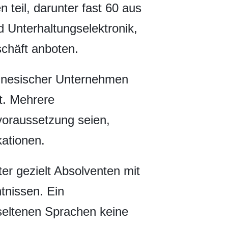
teil, darunter fast 60 aus
 Unterhaltungselektronik,
chäft anboten.
hinesischer Unternehmen
t. Mehrere
voraussetzung seien,
kationen.
er gezielt Absolventen mit
tnissen. Ein
 seltenen Sprachen keine