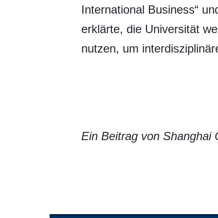
International Business“ u
erklärte, die Universität 
nutzen, um interdisziplinär
Ein Beitrag von Shanghai 