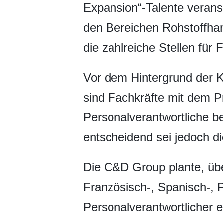
Expansion“-Talente verans
den Bereichen Rohstoffhan
die zahlreiche Stellen fü
Vor dem Hintergrund der 
sind Fachkräfte mit dem P
Personalverantwortliche b
entscheidend sei jedoch di
Die C&D Group plante, über
Französisch-, Spanisch-, 
Personalverantwortlicher e