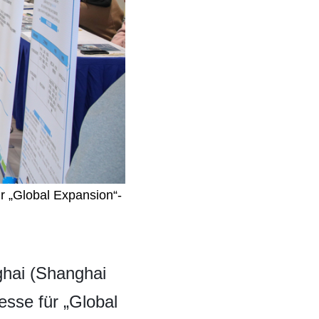
r „Global Expansion“-
ghai (Shanghai
esse für „Global