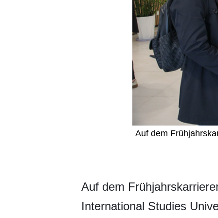
Auf dem Frühjahrskar
​Auf dem Frühjahrskarrier
International Studies Univ