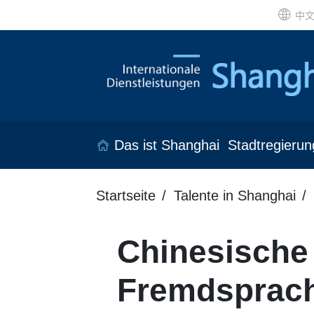
中
Das ist Shanghai
Stadtregierun
Startseite
Talente in Shanghai
Chinesische 
Fremdsprach