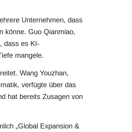
mehrere Unternehmen, dass
zen könne. Guo Qianmiao,
, dass es KI-
Tiefe mangele.
breitet. Wang Youzhan,
matik, verfügte über das
nd hat bereits Zusagen von
mlich „Global Expansion &