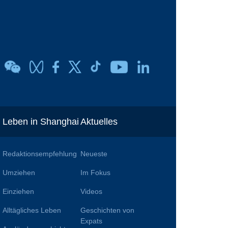
Leben in Shanghai
Aktuelles
Redaktionsempfehlung
Neueste
Umziehen
Im Fokus
Einziehen
Videos
Alltägliches Leben
Geschichten von
n
Expats