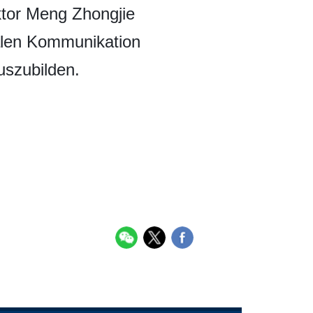
ktor Meng Zhongjie
nalen Kommunikation
uszubilden.