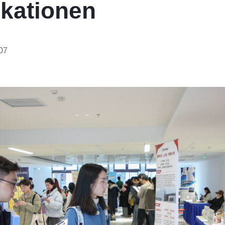
ikationen
07