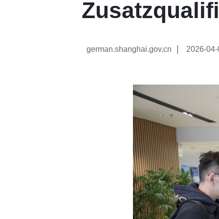
Zusatzqualif
|
german.shanghai.gov.cn
2026-04-