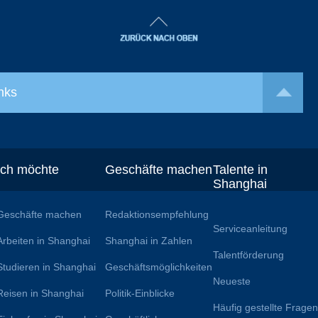
nks
Ich möchte
Geschäfte machen
Talente in
Shanghai
Geschäfte machen
Redaktionsempfehlung
Serviceanleitung
Arbeiten in Shanghai
Shanghai in Zahlen
Talentförderung
Studieren in Shanghai
Geschäftsmöglichkeiten
Neueste
Reisen in Shanghai
Politik-Einblicke
Häufig gestellte Frage