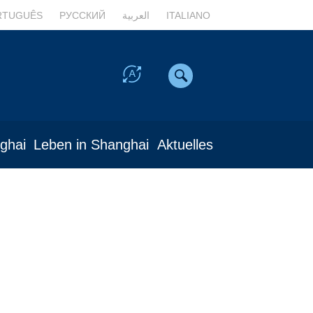
RTUGUÊS
РУССКИЙ
العربية
ITALIANO
nghai
Leben in Shanghai
Aktuelles