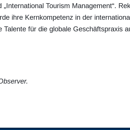
nd „International Tourism Management“. Re
werde ihre Kernkompetenz in der internatio
e Talente für die globale Geschäftspraxis a
Observer.