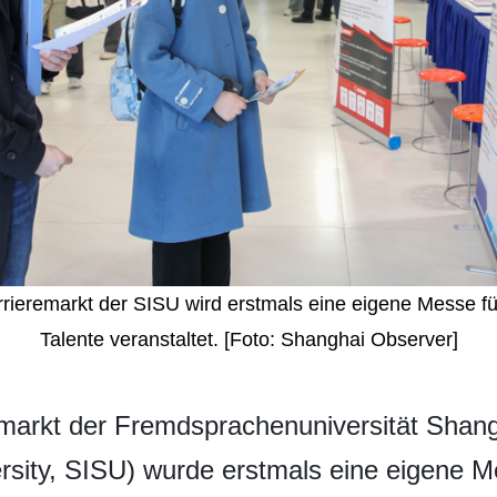
rieremarkt der SISU wird erstmals eine eigene Messe fü
Talente veranstaltet. [Foto: Shanghai Observer]
emarkt der Fremdsprachenuniversität Shan
ersity, SISU) wurde erstmals eine eigene M