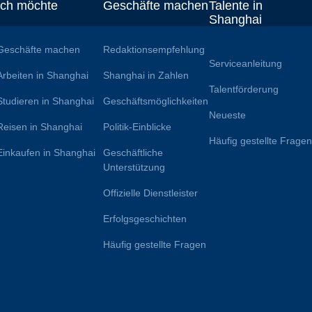
Ich möchte
Geschäfte machen
Talente in
Shanghai
Geschäfte machen
Redaktionsempfehlung
Serviceanleitung
Arbeiten in Shanghai
Shanghai in Zahlen
Talentförderung
Studieren in Shanghai
Geschäftsmöglichkeiten
Neueste
Reisen in Shanghai
Politik-Einblicke
Häufig gestellte Frage
Einkaufen in Shanghai
Geschäftliche
Unterstützung
Offizielle Dienstleister
Erfolgsgeschichten
Häufig gestellte Fragen