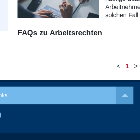
Arbeitnehmer
solchen Fall
FAQs zu Arbeitsrechten
<
1
>
nks