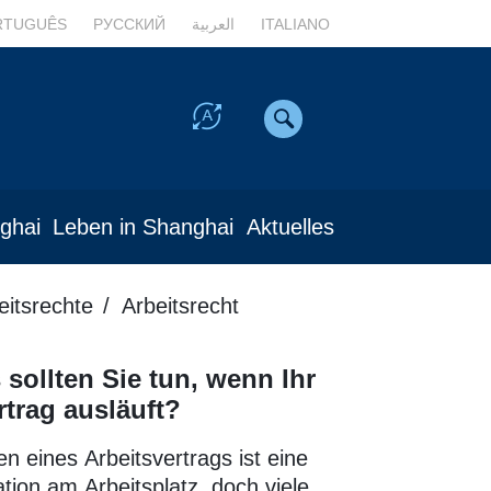
RTUGUÊS
РУССКИЙ
العربية
ITALIANO
nghai
Leben in Shanghai
Aktuelles
eitsrechte
Arbeitsrecht
sollten Sie tun, wenn Ihr
rtrag ausläuft?
n eines Arbeitsvertrags ist eine
ation am Arbeitsplatz, doch viele