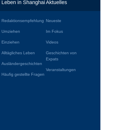
Leben in Shanghai
Aktuelles
Redaktionsempfehlung
Neueste
Umziehen
Im Fokus
Einziehen
Videos
Alltägliches Leben
Geschichten von
n
Expats
Ausländergeschichten
Veranstaltungen
Häufig gestellte Fragen