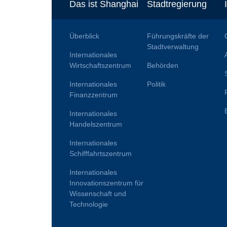
Das ist Shanghai
Stadtregierung
Überblick
Führungskräfte der
Stadtverwaltung
Internationales
Wirtschaftszentrum
Behörden
Internationales
Politik
Finanzzentrum
Internationales
Handelszentrum
Internationales
Schifffahrtszentrum
Internationales
Innovationszentrum für
Wissenschaft und
Technologie