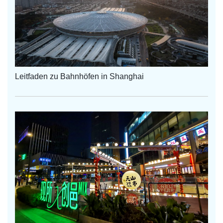
Leitfaden zu Bahnhöfen in Shanghai