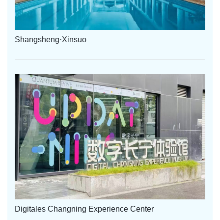
Shangsheng·Xinsuo
Digitales Changning Experience Center