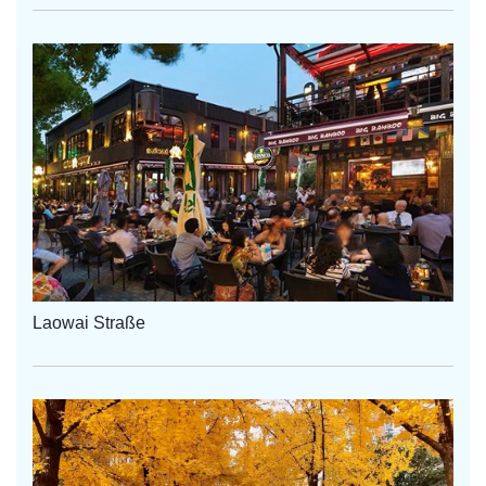
Laowai Straße