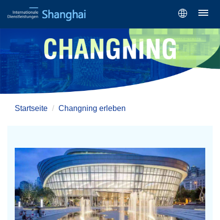
Startseite
Changning erleben