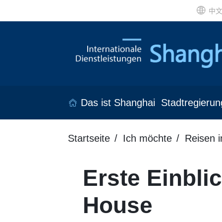
中
Das ist Shanghai
Stadtregierun
Startseite
Ich möchte
Reisen 
Erste Einbli
House