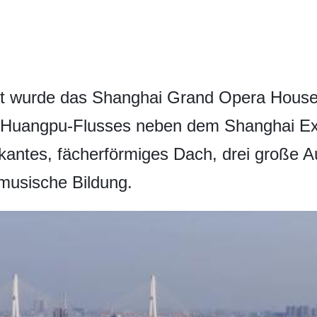
zeit wurde das Shanghai Grand Opera H
es Huangpu-Flusses neben dem Shanghai Ex
rkantes, fächerförmiges Dach, drei große 
 musische Bildung.