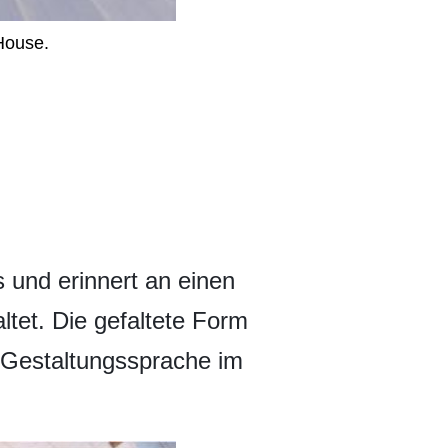
House.
 und erinnert an einen
altet. Die gefaltete Form
e Gestaltungssprache im