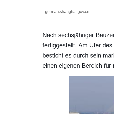
german.shanghai.gov.cn
Nach sechsjähriger Bau
fertiggestellt. Am Ufer d
besticht es durch sein ma
einen eigenen Bereich für