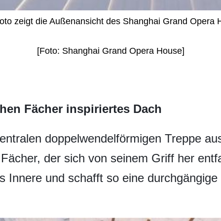
oto zeigt die Außenansicht des Shanghai Grand Opera 
[Foto: Shanghai Grand Opera House]
hen Fächer inspiriertes Dach
entralen doppelwendelförmigen Treppe aus
 Fächer, der sich von seinem Griff her entf
ns Innere und schafft so eine durchgängig