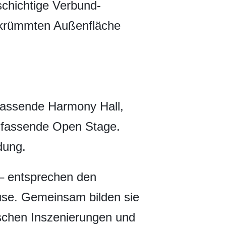
chichtige Verbund-
ekrümmten Außenfläche
 fassende Harmony Hall,
e fassende Open Stage.
dung.
– entsprechen den
se. Gemeinsam bilden sie
ischen Inszenierungen und