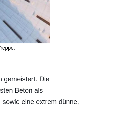
Treppe.
 gemeistert. Die
sten Beton als
n sowie eine extrem dünne,