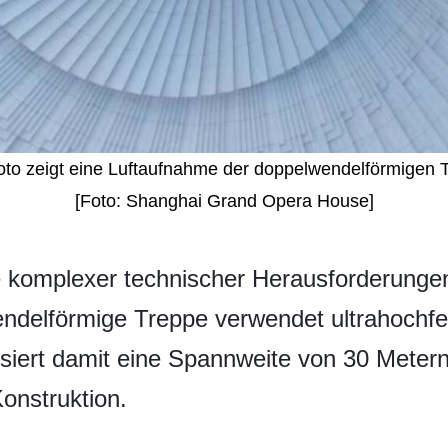
to zeigt eine Luftaufnahme der doppelwendelförmigen 
[Foto: Shanghai Grand Opera House]
he komplexer technischer Herausforderungen
endelförmige Treppe verwendet ultrahochfe
lisiert damit eine Spannweite von 30 Meter
nstruktion.