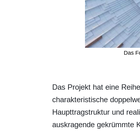
Das Fo
​Das Projekt hat eine Rei
charakteristische doppelw
Haupttragstruktur und rea
auskragende gekrümmte Ko