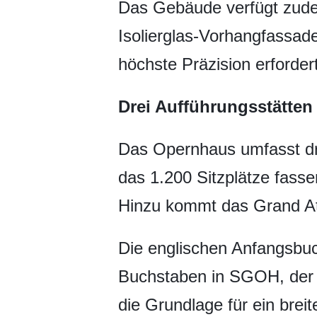
Das Gebäude verfügt zude
Isolierglas-Vorhangfassa
höchste Präzision erforder
Drei Aufführungsstätten
Das Opernhaus umfasst dre
das 1.200 Sitzplätze fass
Hinzu kommt das Grand Ate
Die englischen Anfangsbu
Buchstaben in SGOH, der 
die Grundlage für ein brei