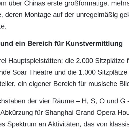
m über Chinas erste großformatige, mehrs
de, deren Montage auf der unregelmäßig g
te.
 und ein Bereich für Kunstvermittlung
i Hauptspielstätten: die 2.000 Sitzplätze
ende Soar Theatre und die 1.000 Sitzplätz
lier, ein eigener Bereich für musische Bil
chstaben der vier Räume – H, S, O und G 
Abkürzung für Shanghai Grand Opera Hou
tes Spektrum an Aktivitäten, das von klass