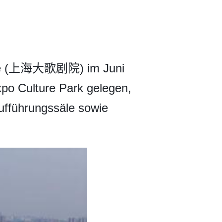
ouse (上海大歌剧院) im Juni
po Culture Park gelegen,
Aufführungssäle sowie