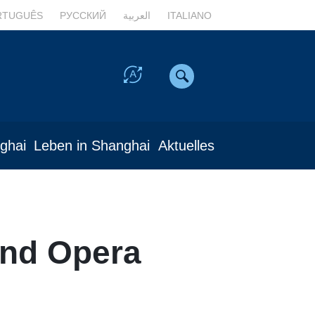
RTUGUÊS
РУССКИЙ
العربية
ITALIANO
nghai
Leben in Shanghai
Aktuelles
and Opera