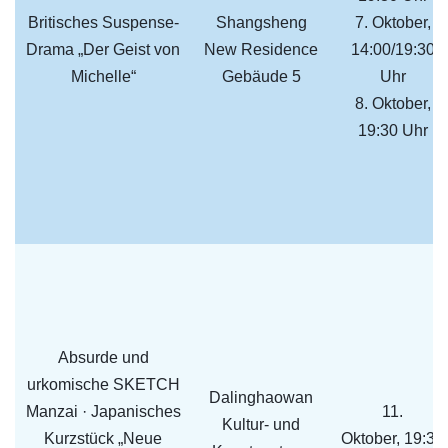
Britisches Suspense-
Shangsheng
7. Oktober,
Drama „Der Geist von
New Residence
14:00/19:30
Michelle“
Gebäude 5
Uhr
8. Oktober,
19:30 Uhr
Absurde und
urkomische SKETCH
Dalinghaowan
Manzai · Japanisches
11.
Kultur- und
Kurzstück „Neue
Oktober, 19:30