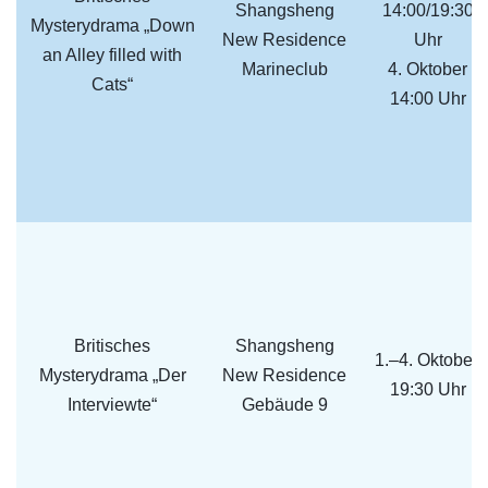
Shangsheng
14:00/19:30
Mysterydrama „Down
New Residence
Uhr
an Alley filled with
Marineclub
4. Oktober
Cats“
14:00 Uhr
Britisches
Shangsheng
1.–4. Oktober,
Mysterydrama „Der
New Residence
19:30 Uhr
Interviewte“
Gebäude 9