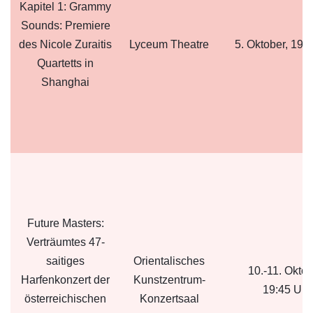
Kapitel 1: Grammy
Sounds: Premiere
des Nicole Zuraitis
Lyceum Theatre
5. Oktober, 19:
Quartetts in
Shanghai
Future Masters:
Verträumtes 47-
saitiges
Orientalisches
10.-11. Oktob
Harfenkonzert der
Kunstzentrum-
19:45 Uhr
österreichischen
Konzertsaal