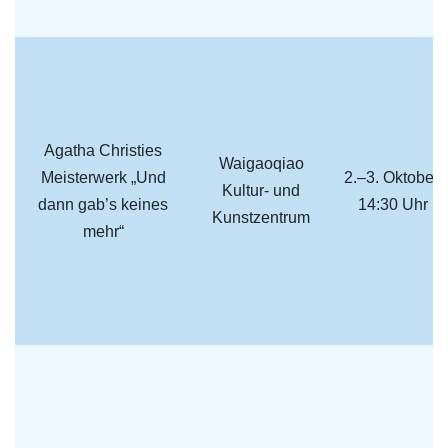
Agatha Christies
Waigaoqiao
Meisterwerk „Und
2.–3. Oktober,
Kultur- und
dann gab’s keines
14:30 Uhr
Kunstzentrum
mehr“