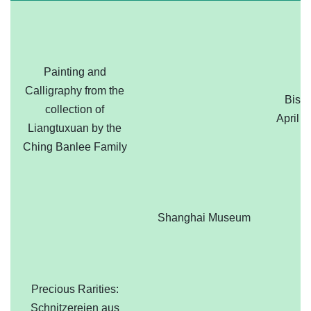
Painting and
Calligraphy from the
Bis 1
collection of
April 
Liangtuxuan by the
Ching Banlee Family
Shanghai Museum
Precious Rarities:
Schnitzereien aus