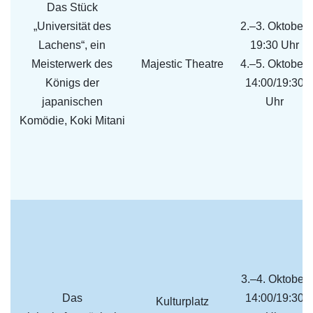
Das Stück
„Universität des
2.–3. Oktober,
Lachens“, ein
19:30 Uhr
Meisterwerk des
Majestic Theatre
4.–5. Oktober,
Königs der
14:00/19:30
japanischen
Uhr
Komödie, Koki Mitani
3.–4. Oktober
Das
14:00/19:30
Kulturplatz