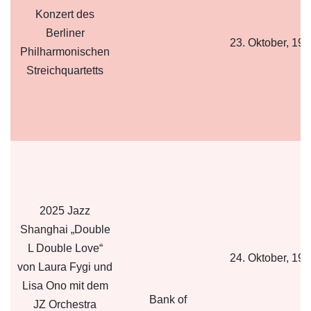
Konzert des
Berliner
23. Oktober, 19:
Philharmonischen
Streichquartetts
2025 Jazz
Shanghai „Double
L Double Love“
24. Oktober, 19:
von Laura Fygi und
Lisa Ono mit dem
Bank of
JZ Orchestra