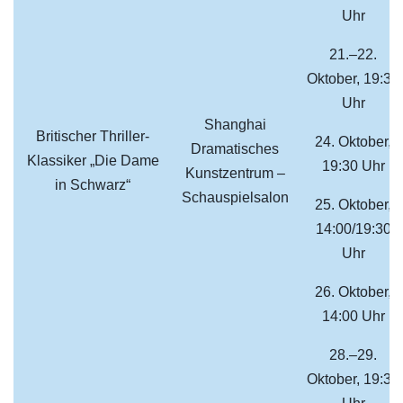
Uhr
21.–22.
Oktober, 19:30
Uhr
Shanghai
Britischer Thriller-
24. Oktober,
Dramatisches
Klassiker „Die Dame
19:30 Uhr
Kunstzentrum –
in Schwarz“
Schauspielsalon
25. Oktober,
14:00/19:30
Uhr
26. Oktober,
14:00 Uhr
28.–29.
Oktober, 19:30