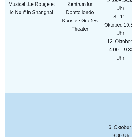
14:00–19:30
Musical „Le Rouge et
Zentrum für
Uhr
le Noir“ in Shanghai
Darstellende
8.–11.
Künste · Großes
Oktober, 19:30
Theater
Uhr
12. Oktober,
14:00–19:30
Uhr
6. Oktober,
19:30 Uhr