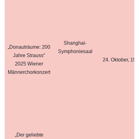
Shanghai-
„Donauträume: 200
Symphoniesaal
Jahre Strauss“
24. Oktober, 19:
2025 Wiener
Männerchorkonzert
„Der geliebte