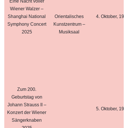
Eine Nacht voller
Wiener Walzer –
Shanghai National
Orientalisches
4. Oktober, 19:
Symphony Concert
Kunstzentrum –
2025
Musiksaal
Zum 200.
Geburtstag von
Johann Strauss II –
5. Oktober, 19:
Konzert der Wiener
Sängerknaben
2025