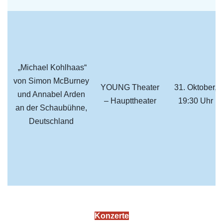
„Michael Kohlhaas“
von Simon McBurney
YOUNG Theater
31. Oktober,
und Annabel Arden
– Haupttheater
19:30 Uhr
an der Schaubühne,
Deutschland
Konzerte