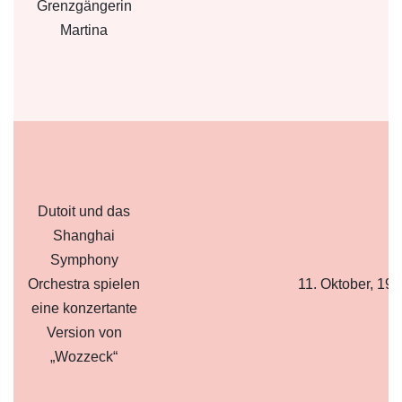
Grenzgängerin
Martina
Dutoit und das
Shanghai
Symphony
Orchestra spielen
11. Oktober, 19:
eine konzertante
Version von
„Wozzeck“