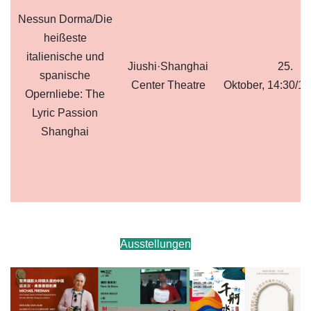
Nessun Dorma/Die
heißeste
italienische und
Jiushi·Shanghai
25.
spanische
Center Theatre
Oktober, 14:30/19
Opernliebe: The
Lyric Passion
Shanghai
Ausstellungen