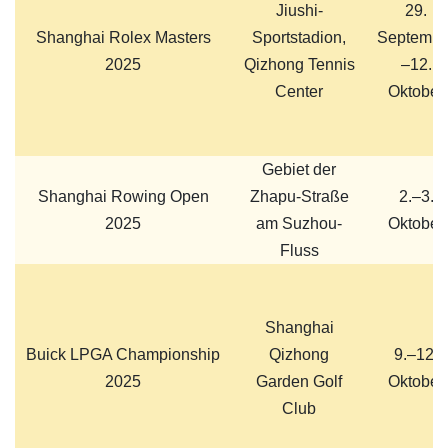
Jiushi-
29.
Shanghai Rolex Masters
Sportstadion,
Septembe
2025
Qizhong Tennis
–12.
Center
Oktober
Gebiet der
Shanghai Rowing Open
Zhapu-Straße
2.–3.
2025
am Suzhou-
Oktober
Fluss
Shanghai
Buick LPGA Championship
Qizhong
9.–12.
2025
Garden Golf
Oktober
Club