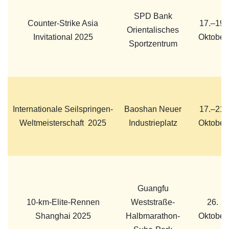
SPD Bank
Counter-Strike Asia
17.–19.
Orientalisches
Invitational 2025
Oktober
Sportzentrum
Internationale Seilspringen-
Baoshan Neuer
17.–21.
Weltmeisterschaft 2025
Industrieplatz
Oktober
Guangfu
10-km-Elite-Rennen
Weststraße-
26.
Shanghai 2025
Halbmarathon-
Oktober