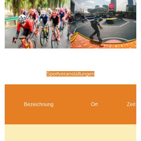
Sportveranstaltungen
Bezeichnung
Ort
Zeit