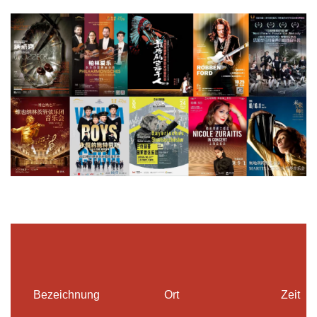
Bezeichnung
Ort
Zeit