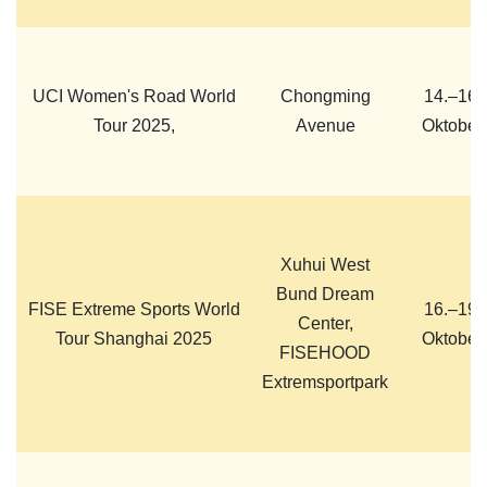
UCI Women's Road World
Chongming
14.–16.
Tour 2025,
Avenue
Oktober
Xuhui West
Bund Dream
FISE Extreme Sports World
16.–19.
Center,
Tour Shanghai 2025
Oktober
FISEHOOD
Extremsportpark