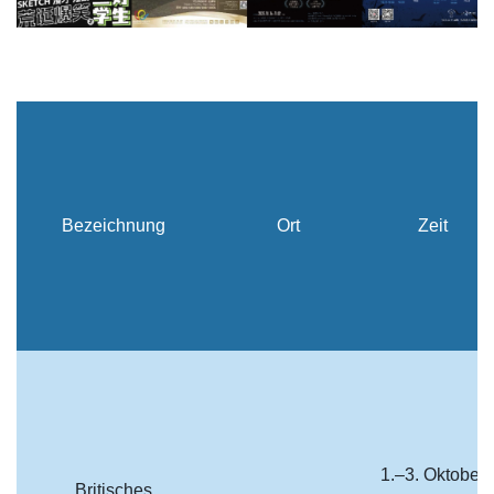
Bezeichnung
Ort
Zeit
1.–3. Oktober
Britisches