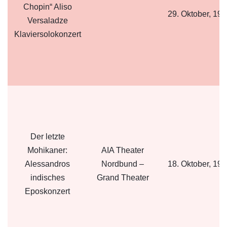
Chopin“ Aliso
29. Oktober, 19:
Versaladze
Klaviersolokonzert
Der letzte
Mohikaner:
AIA Theater
Alessandros
Nordbund –
18. Oktober, 19:
indisches
Grand Theater
Eposkonzert