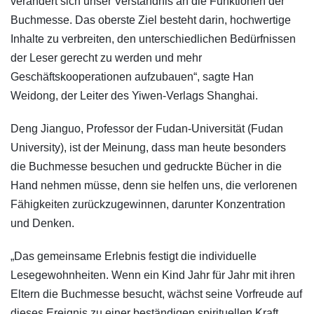
verändert sich unser Verständnis an die Funktionen der
Buchmesse. Das oberste Ziel besteht darin, hochwertige
Inhalte zu verbreiten, den unterschiedlichen Bedürfnissen
der Leser gerecht zu werden und mehr
Geschäftskooperationen aufzubauen“, sagte Han
Weidong, der Leiter des Yiwen-Verlags Shanghai.
Deng Jianguo, Professor der Fudan-Universität (Fudan
University), ist der Meinung, dass man heute besonders
die Buchmesse besuchen und gedruckte Bücher in die
Hand nehmen müsse, denn sie helfen uns, die verlorenen
Fähigkeiten zurückzugewinnen, darunter Konzentration
und Denken.
„Das gemeinsame Erlebnis festigt die individuelle
Lesegewohnheiten. Wenn ein Kind Jahr für Jahr mit ihren
Eltern die Buchmesse besucht, wächst seine Vorfreude auf
dieses Ereignis zu einer beständigen spirituellen Kraft