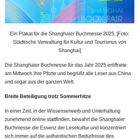
Ein Plakat für die Shanghaier Buchmesse 2025. [Foto:
Städtische Verwaltung für Kultur und Tourismus von
Shanghai]
Die Shanghaier Buchmesse für das Jahr 2025 eröffnete
am Mittwoch ihre Pforte und begrüßt alle Leser aus China
und sogar aus der ganzen Welt.
Breite Beteiligung trotz Sommerhitze
In einer Zeit, in der Wissenserwerb und Unterhaltung
zunehmend online stattfinden, bewahrt die Shanghaier
Buchmesse die Essenz der Lesekultur und konzentriert
sich immer auf die authentischen Bedürfnisse des