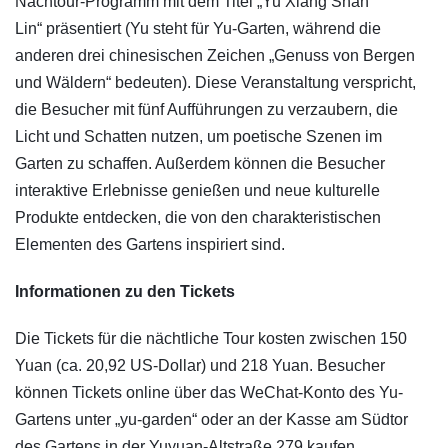
Nachtour-Programm mit dem Titel „Yu Xiang Shan
Lin“ präsentiert (Yu steht für Yu-Garten, während die
anderen drei chinesischen Zeichen „Genuss von Bergen
und Wäldern“ bedeuten). Diese Veranstaltung verspricht,
die Besucher mit fünf Aufführungen zu verzaubern, die
Licht und Schatten nutzen, um poetische Szenen im
Garten zu schaffen. Außerdem können die Besucher
interaktive Erlebnisse genießen und neue kulturelle
Produkte entdecken, die von den charakteristischen
Elementen des Gartens inspiriert sind.
Informationen zu den Tickets
Die Tickets für die nächtliche Tour kosten zwischen 150
Yuan (ca. 20,92 US-Dollar) und 218 Yuan. Besucher
können Tickets online über das WeChat-Konto des Yu-
Gartens unter „yu-garden“ oder an der Kasse am Südtor
des Gartens in der Yuyuan-Altstraße 279 kaufen.