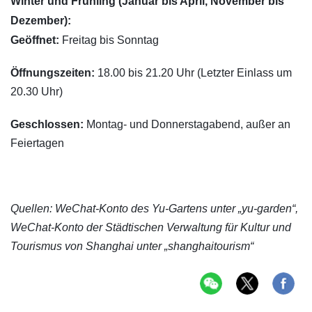
Winter und Frühling (Januar bis April, November bis
Dezember):
Geöffnet:
Freitag bis Sonntag
Öffnungszeiten:
18.00 bis 21.20 Uhr (Letzter Einlass um
20.30 Uhr)
Geschlossen:
Montag- und Donnerstagabend, außer an
Feiertagen
Quellen: WeChat-Konto des Yu-Gartens unter „yu-garden“,
WeChat-Konto der Städtischen Verwaltung für Kultur und
Tourismus von Shanghai unter „shanghaitourism“