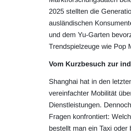
2025 stellten die Generat
ausländischen Konsumente
und dem Yu-Garten bevorzu
Trendspielzeuge wie Pop 
Vom Kurzbesuch zur ind
Shanghai hat in den letzten
vereinfachter Mobilität üb
Dienstleistungen. Dennoch 
Fragen konfrontiert: Wel
bestellt man ein Taxi oder 