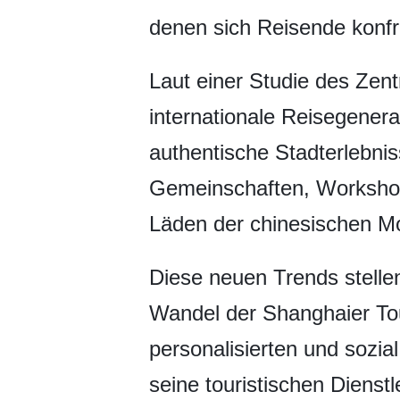
denen sich Reisende konfr
Laut einer Studie des Zen
internationale Reisegener
authentische Stadterlebnis
Gemeinschaften, Workshops
Läden der chinesischen M
Diese neuen Trends stelle
Wandel der Shanghaier To
personalisierten und sozia
seine touristischen Diens