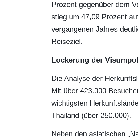
Prozent gegenüber dem Vor
stieg um 47,09 Prozent au
vergangenen Jahres deutli
Reiseziel.
Lockerung der Visumpoli
Die Analyse der Herkunftsl
Mit über 423.000 Besuchern
wichtigsten Herkunftslände
Thailand (über 250.000).
Neben den asiatischen „Na