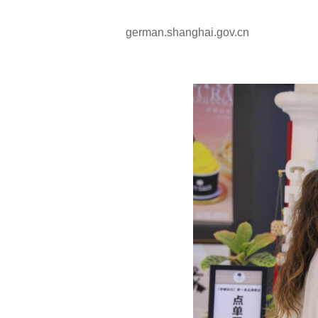
german.shanghai.gov.cn