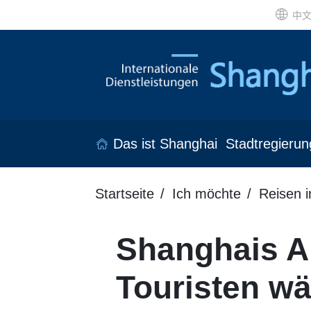
中
Das ist Shanghai
Stadtregierun
Startseite
Ich möchte
Reisen 
Shanghais An
Touristen wä