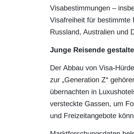
Visabestimmungen – insbeso
Visafreiheit für bestimmt
Russland, Australien und 
Junge Reisende gestal
Der Abbau von Visa-Hürden
zur „Generation Z“ gehören
übernachten in Luxushotel
versteckte Gassen, um Foto
und Freizeitangebote könn
Marktforschungsdaten bele