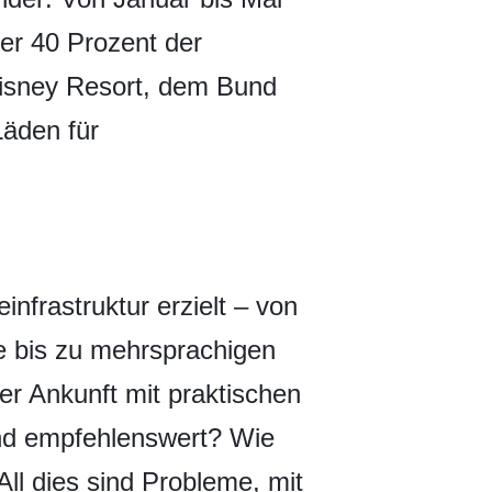
er 40 Prozent der
isney Resort, dem Bund
Läden für
infrastruktur erzielt – von
me bis zu mehrsprachigen
er Ankunft mit praktischen
ind empfehlenswert? Wie
All dies sind Probleme, mit