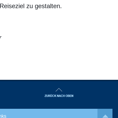
 Reiseziel zu gestalten.
r
nks