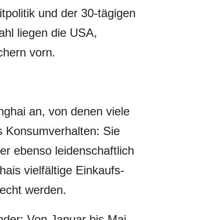
politik und der 30-tägigen
ahl liegen die USA,
chern vorn.
nghai an, von denen viele
es Konsumverhalten: Sie
er ebenso leidenschaftlich
is vielfältige Einkaufs-
recht werden.
nder: Von Januar bis Mai