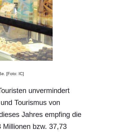
e. [Foto: IC]
Touristen unvermindert
r und Tourismus von
dieses Jahres empfing die
 Millionen bzw. 37,73