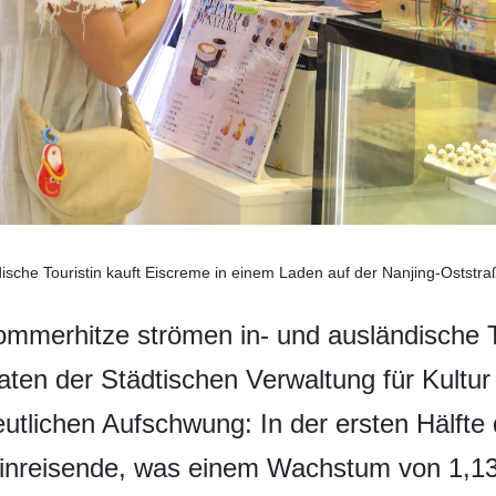
ische Touristin kauft Eiscreme in einem Laden auf der Nanjing-Oststraß
Sommerhitze strömen in- und ausländische 
aten der Städtischen Verwaltung für Kultu
utlichen Aufschwung: In der ersten Hälfte 
Einreisende, was einem Wachstum von 1,13