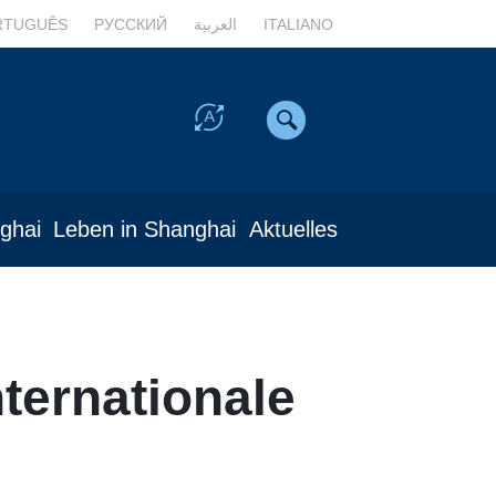
RTUGUÊS
РУССКИЙ
العربية
ITALIANO
nghai
Leben in Shanghai
Aktuelles
ternationale