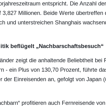
jahreszeitraum entspricht. Die Anzahl d
f 3,827 Millionen. Beide Werte übertreffen
ch und unterstreichen Shanghais wachsende 
tik beflügelt „Nachbarschaftsbesuch“
änder zeigt die anhaltende Beliebtheit be
 - ein Plus von 130,70 Prozent, führte das
r der Einreisenden an, gefolgt von Japan 
chbarn“ profitieren auch Fernreisende von