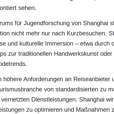
ontiert sehen.
trums für Jugendforschung von Shanghai st
ation nicht mehr nur nach Kurzbesuchen. St
se und kulturelle Immersion – etwa durch 
 zur traditionellen Handwerkskunst oder 
odetrends.
n höhere Anforderungen an Reiseanbieter 
urismusbranche von standardisierten zu m
l vernetzten Dienstleistungen. Shanghai wi
tleistungen zu optimieren und Maßnahmen z