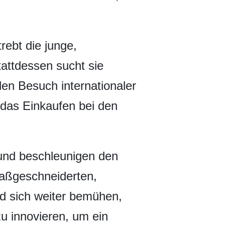
rebt die junge,
attdessen sucht sie
den Besuch internationaler
das Einkaufen bei den
und beschleunigen den
aßgeschneiderten,
rd sich weiter bemühen,
u innovieren, um ein