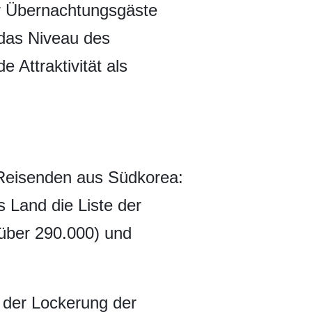
er Übernachtungsgäste
 das Niveau des
Attraktivität als
i Reisenden aus Südkorea:
 Land die Liste der
(über 290.000) und
 der Lockerung der