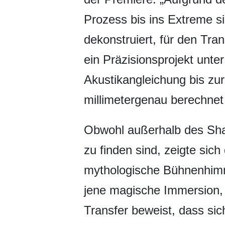
Prozess bis ins Extreme s
dekonstruiert, für den Tra
ein Präzisionsprojekt unt
Akustikangleichung bis zu
millimetergenau berechnet
Obwohl außerhalb des Sha
zu finden sind, zeigte sic
mythologische Bühnenhimme
jene magische Immersion, d
Transfer beweist, dass si