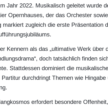
dem Jahr 2022. Musikalisch geleitet wurde
er Opernhauses, der das Orchester sowie i
ng markiert zugleich die erste Präsentatio
ufführungsjubiläums.
nter Kennern als das „ultimative Werk über 
ndlungsdrama“, doch tatsächlich finden sic
e. Stattdessen dominiert die musikalisch
 Partitur durchdringt Themen wie Hingabe
ng.
angkosmos erfordert besondere Offenheit, 