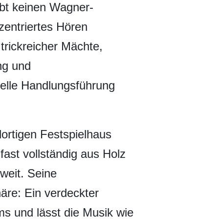
ibt keinen Wagner-
zentriertes Hören
 trickreicher Mächte,
ng und
nelle Handlungsführung
dortigen Festspielhaus
ast vollständig aus Holz
weit. Seine
äre: Ein verdeckter
ms und lässt die Musik wie