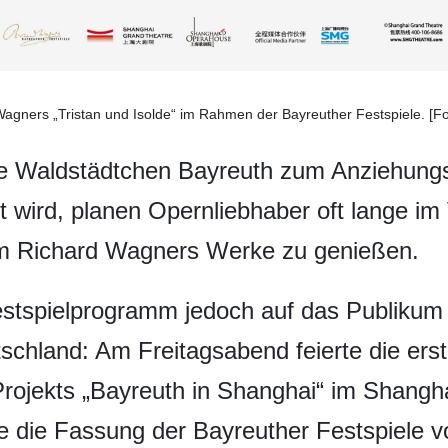
 Wagners „Tristan und Isolde“ im Rahmen der Bayreuther Festspiele. [F
he Waldstädtchen Bayreuth zum Anziehung
t wird, planen Opernliebhaber oft lange im
um Richard Wagners Werke zu genießen.
Festspielprogramm jedoch auf das Publikum
tschland: Am Freitagsabend feierte die er
rojekts „Bayreuth in Shanghai“ im Shangh
e die Fassung der Bayreuther Festspiele 