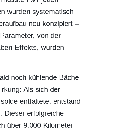
sen wurden systematisch
eraufbau neu konzipiert –
 Parameter, von der
aben-Effekts, wurden
ald noch kühlende Bäche
rkung: Als sich der
olde entfaltete, entstand
 Dieser erfolgreiche
ch über 9.000 Kilometer