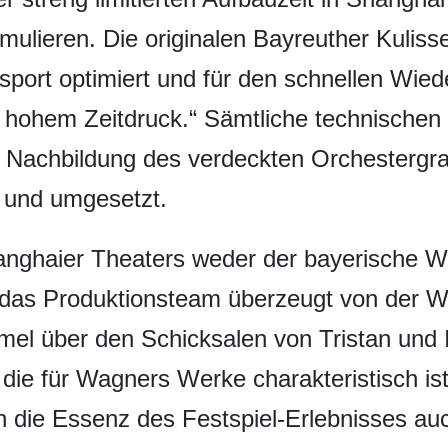
imulieren. Die originalen Bayreuther Kulis
nsport optimiert und für den schnellen Wied
er hohem Zeitdruck.“ Sämtliche technischen
r Nachbildung des verdeckten Orchestergr
 und umgesetzt.
nghaier Theaters weder der bayerische W
h das Produktionsteam überzeugt von der Wi
l über den Schicksalen von Tristan und Is
ie für Wagners Werke charakteristisch ist.
ch die Essenz des Festspiel-Erlebnisses au