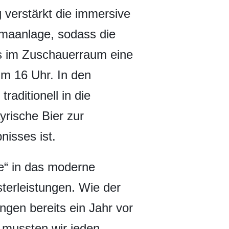
 verstärkt die immersive
imaanlage, sodass die
s im Zuschauerraum eine
um 16 Uhr. In den
aditionell in die
yrische Bier zur
nisses ist.
e“ in das moderne
terleistungen. Wie der
ngen bereits ein Jahr vor
i mussten wir jeden