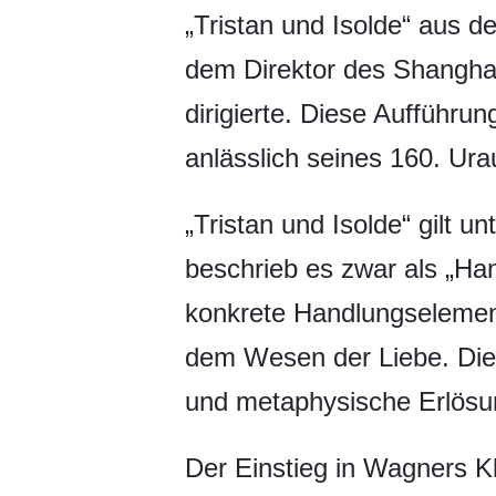
„Tristan und Isolde“ aus 
dem Direktor des Shanghai
dirigierte. Diese Aufführu
anlässlich seines 160. Ura
„Tristan und Isolde“ gilt u
beschrieb es zwar als „Ha
konkrete Handlungselement
dem Wesen der Liebe. Die
und metaphysische Erlösu
Der Einstieg in Wagners Kl