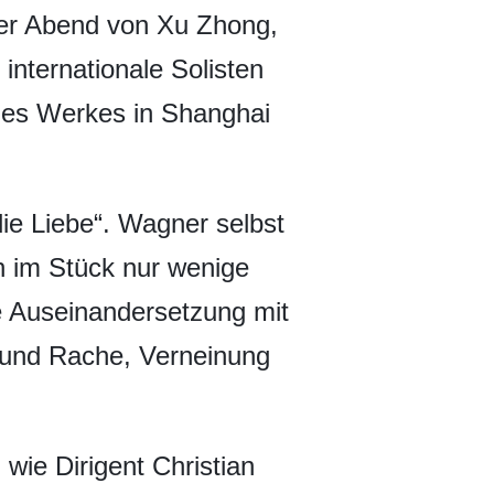
 der Abend von Xu Zhong,
nternationale Solisten
n des Werkes in Shanghai
die Liebe“. Wagner selbst
h im Stück nur wenige
e Auseinandersetzung mit
 und Rache, Verneinung
wie Dirigent Christian