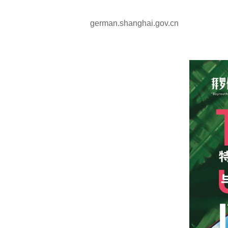
german.shanghai.gov.cn