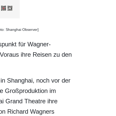
oto: Shanghai Observer]
spunkt für Wagner-
 Voraus ihre Reisen zu den
 in Shanghai, noch vor der
ste Großproduktion im
ai Grand Theatre ihre
von Richard Wagners