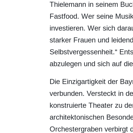
Thielemann in seinem Buch
Fastfood. Wer seine Musik
investieren. Wer sich darau
starker Frauen und leiden
Selbstvergessenheit.“ Ent
abzulegen und sich auf di
Die Einzigartigkeit der Ba
verbunden. Versteckt in de
konstruierte Theater zu d
architektonischen Besonde
Orchestergraben verbirgt 