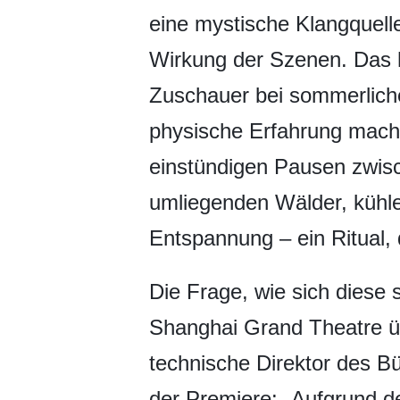
eine mystische Klangquell
Wirkung der Szenen. Das h
Zuschauer bei sommerlich
physische Erfahrung mache
einstündigen Pausen zwisch
umliegenden Wälder, kühle
Entspannung – ein Ritual, 
Die Frage, wie sich diese
Shanghai Grand Theatre üb
technische Direktor des Bü
der Premiere: „Aufgrund de