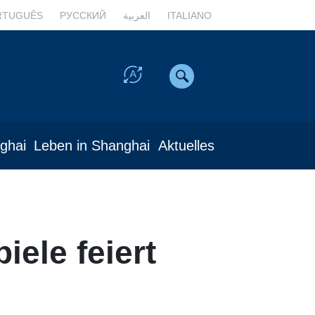
RTUGUÊS
РУССКИЙ
العربية
ITALIANO
nghai
Leben in Shanghai
Aktuelles
iele feiert