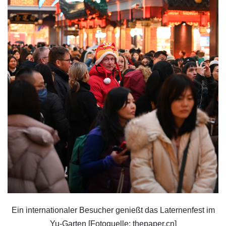
Ein internationaler Besucher genießt das Laternenfest im
Yu-Garten [Fotoquelle: thepaper.cn]