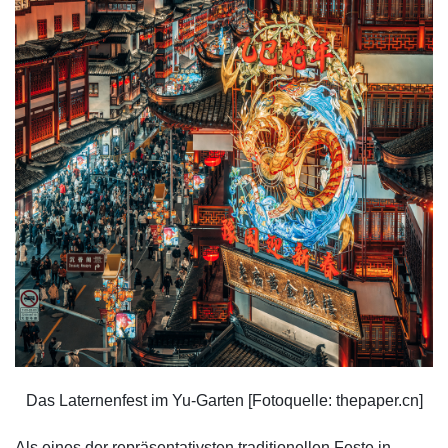
Das Laternenfest im Yu-Garten [Fotoquelle: thepaper.cn]
Als eines der repräsentativsten traditionellen Feste in